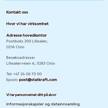
Kontakt oss
Hvor vi har virksomhet
Adresse hovedkontor
Postboks 200 Lilleaker,
0216 Oslo
Besøksadresse:
Lilleakerveien 6, 0283 Oslo
Tel: +47 24 06 70 00
Epost:
post@statkraft.com
Vi tar personvernet ditt på alvor
Informasjonskapsler og datainnsamling
Opens in new 