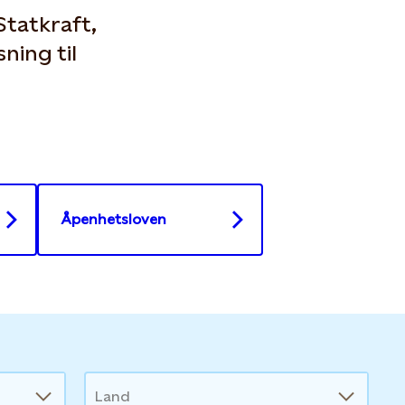
Statkraft,
ning til
Åpenhetsloven
Land