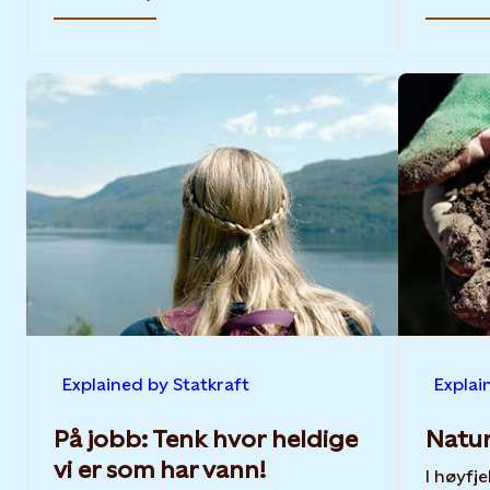
Explained by Statkraft
Explai
På jobb: Tenk hvor heldige
Natur
vi er som har vann!
I høyfje