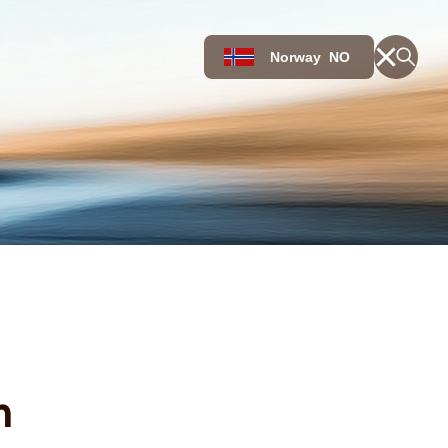
Norway
NO
m