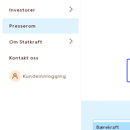
Investorer
Presserom
Om Statkraft
Kontakt oss
Kundeinnlogging
News
Bærekraft