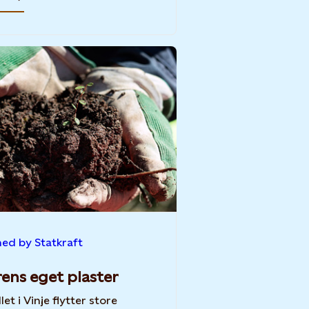
ned by Statkraft
ens eget plaster
llet i Vinje flytter store