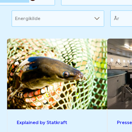
Energikilde
År
Explained by Statkraft
Press