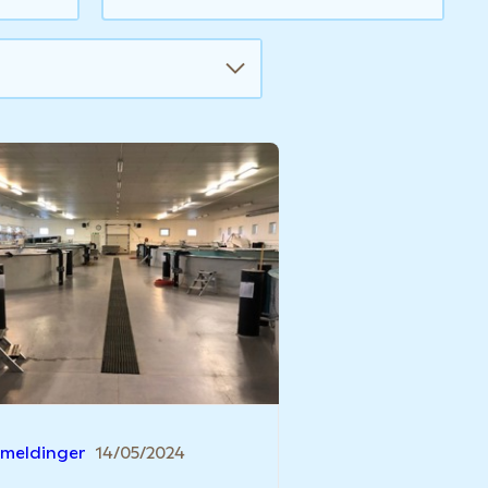
emeldinger
14/05/2024