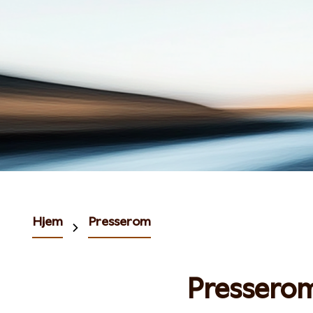
Hjem
Presserom
Pressero