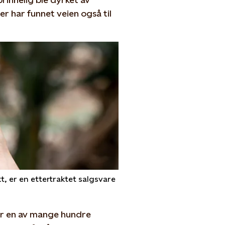
r har funnet veien også til
, er en ettertraktet salgsvare
er en av mange hundre