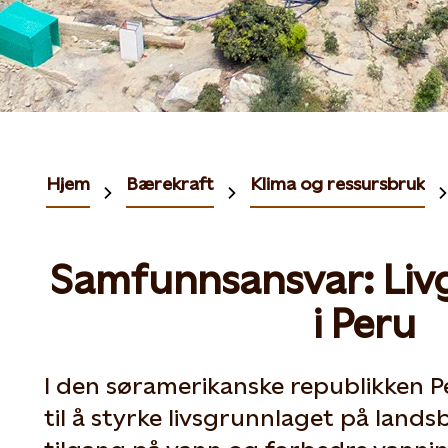
Hjem
Bærekraft
Klima og ressursbruk
Samfunnsansvar: Liv
i Peru
I den søramerikanske republikken P
til å styrke livsgrunnlaget på lands