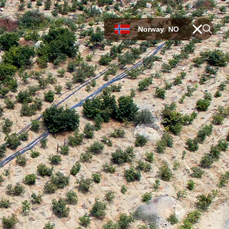
Norway
NO