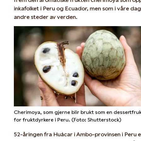
inkafolket i Peru og Ecuador, men som i våre dage
andre steder av verden.
Cherimoya, som gjerne blir brukt som en dessertfrukt
for fruktdyrkere i Peru. (Foto: Shutterstock)
52-åringen fra Huácar i Ambo-provinsen i Peru 