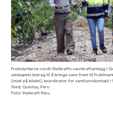
Fruktdyrkerne rundt Statkrafts vannkraftanlegg i Qu
selskapets bidrag til å bringe vann frem til fruktmar
(midt på bildet), koordinator for samfunnskontakt i 
Sted; Quintay, Peru
Foto: Statkraft Peru