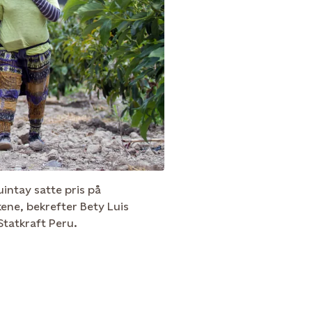
intay satte pris på
kene, bekrefter Bety Luis
Statkraft Peru.