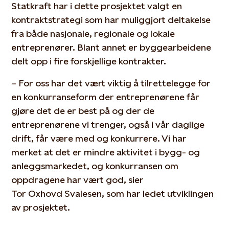
Statkraft har i dette prosjektet valgt en
kontraktstrategi som har muliggjort deltakelse
fra både nasjonale, regionale og lokale
entreprenører. Blant annet er byggearbeidene
delt opp i fire forskjellige kontrakter.
– For oss har det vært viktig å tilrettelegge for
en konkurranseform der entreprenørene får
gjøre det de er best på og der de
entreprenørene vi trenger, også i vår daglige
drift, får være med og konkurrere. Vi har
merket at det er mindre aktivitet i bygg- og
anleggsmarkedet, og konkurransen om
oppdragene har vært god, sier
Tor Oxhovd Svalesen, som har ledet utviklingen
av prosjektet.