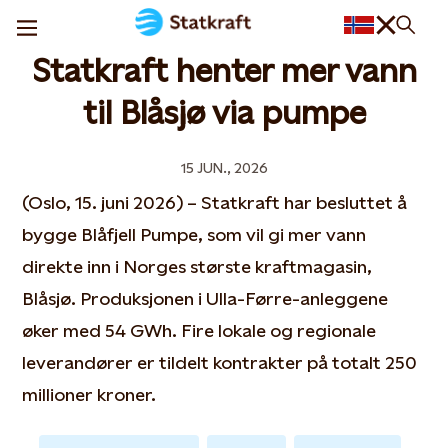
Statkraft henter mer vann
til Blåsjø via pumpe
15 JUN., 2026
(Oslo, 15. juni 2026) – Statkraft har besluttet å
bygge Blåfjell Pumpe, som vil gi mer vann
direkte inn i Norges største kraftmagasin,
Blåsjø. Produksjonen i Ulla-Førre-anleggene
øker med 54 GWh. Fire lokale og regionale
leverandører er tildelt kontrakter på totalt 250
millioner kroner.