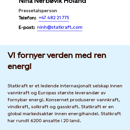
Nina Nerbøvik Holand
Pressetalsperson
+47 482 21 775
Telefon:
ninh@statkraft.com
E-post:
Vi fornyer verden med ren
energi
Statkraft er et ledende internasjonalt selskap innen
vannkraft og Europas største leverandør av
fornybar energi. Konsernet produserer vannkraft,
vindkraft, solkraft og gasskraft. Statkraft er en
global markedsaktør innen energihandel. Statkraft
har rundt 6200 ansatte i 20 land.