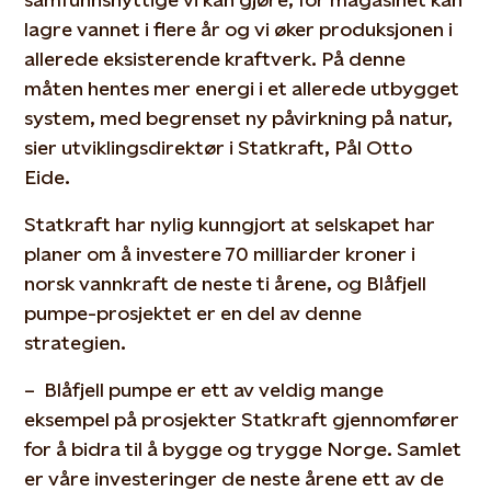
lagre vannet i flere år og vi øker produksjonen i
allerede eksisterende kraftverk. På denne
måten hentes mer energi i et allerede utbygget
system, med begrenset ny påvirkning på natur,
sier utviklingsdirektør i Statkraft, Pål Otto
Eide.
Statkraft har nylig kunngjort at selskapet har
planer om å investere 70 milliarder kroner i
norsk vannkraft de neste ti årene, og Blåfjell
pumpe-prosjektet er en del av denne
strategien.
– Blåfjell pumpe er ett av veldig mange
eksempel på prosjekter Statkraft gjennomfører
for å bidra til å bygge og trygge Norge. Samlet
er våre investeringer de neste årene ett av de