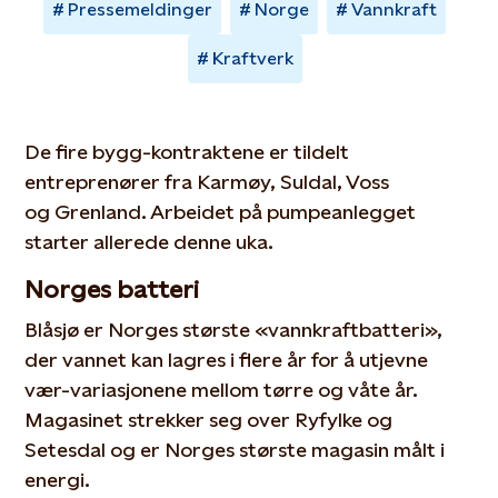
Pressemeldinger
Norge
Vannkraft
Kraftverk
De fire bygg-kontraktene er tildelt
entreprenører fra Karmøy, Suldal, Voss
og Grenland. Arbeidet på pumpeanlegget
starter allerede denne uka.
Norges batteri
Blåsjø er Norges største «vannkraftbatteri»,
der vannet kan lagres i flere år for å utjevne
vær-variasjonene mellom tørre og våte år.
Magasinet strekker seg over Ryfylke og
Setesdal og er Norges største magasin målt i
energi.