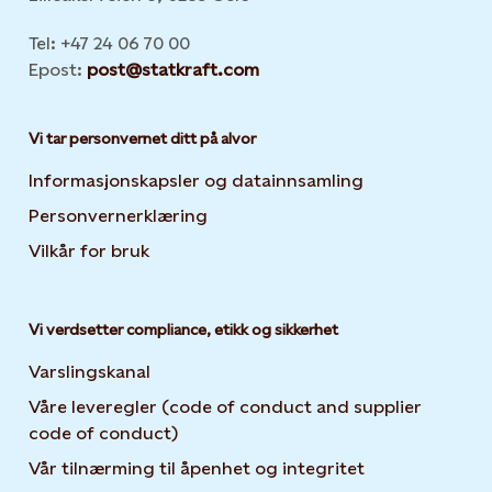
Tel: +47 24 06 70 00
Epost:
post@statkraft.com
Vi tar personvernet ditt på alvor
Informasjonskapsler og datainnsamling
Opens in new 
Personvernerklæring
Opens in new tab or window
Vilkår for bruk
Vi verdsetter compliance, etikk og sikkerhet
Varslingskanal
Våre leveregler (code of conduct and supplier
code of conduct)
Vår tilnærming til åpenhet og integritet