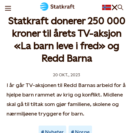
Statkraft donerer 250 000
kroner til årets TV-aksjon
«La barn leve i fred» og
Redd Barna
20 OKT., 2023
I år går TV-aksjonen til Redd Barnas arbeid for å
hjelpe barn rammet av krig og konflikt. Midlene
skal gå til tiltak som gjør familiene, skolene og
nærmiljøene tryggere for barn.
Nyheter
Norge