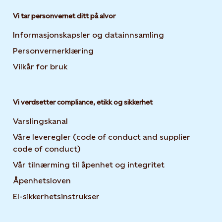
Vi tar personvernet ditt på alvor
Informasjonskapsler og datainnsamling
Opens in new 
Personvernerklæring
Opens in new tab or window
Vilkår for bruk
Vi verdsetter compliance, etikk og sikkerhet
Varslingskanal
Våre leveregler (code of conduct and supplier
code of conduct)
Vår tilnærming til åpenhet og integritet
Åpenhetsloven
El-sikkerhetsinstrukser