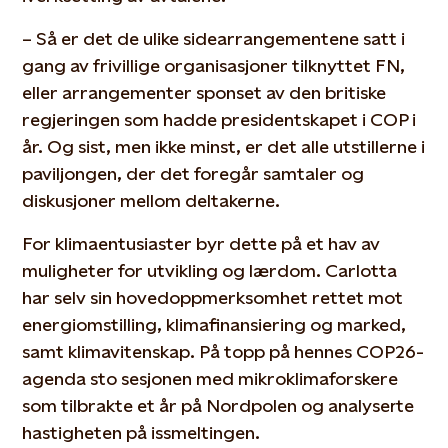
– Så er det de ulike sidearrangementene satt i
gang av frivillige organisasjoner tilknyttet FN,
eller arrangementer sponset av den britiske
regjeringen som hadde presidentskapet i COP i
år. Og sist, men ikke minst, er det alle utstillerne i
paviljongen, der det foregår samtaler og
diskusjoner mellom deltakerne.
For klimaentusiaster byr dette på et hav av
muligheter for utvikling og lærdom. Carlotta
har selv sin hovedoppmerksomhet rettet mot
energiomstilling, klimafinansiering og marked,
samt klimavitenskap. På topp på hennes COP26-
agenda sto sesjonen med mikroklimaforskere
som tilbrakte et år på Nordpolen og analyserte
hastigheten på issmeltingen.