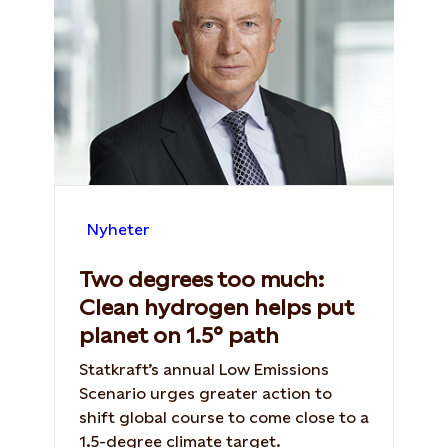
Nyheter
Two degrees too much:
Clean hydrogen helps put
planet on 1.5° path
Statkraft’s annual Low Emissions
Scenario urges greater action to
shift global course to come close to a
1.5-degree climate target.