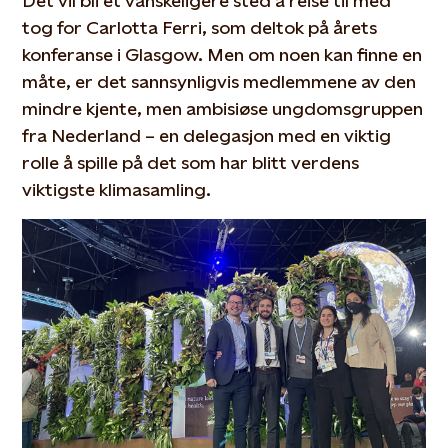
Det vil bli et vanskeligere sted å reise til med
tog for Carlotta Ferri, som deltok på årets
konferanse i Glasgow. Men om noen kan finne en
måte, er det sannsynligvis medlemmene av den
mindre kjente, men ambisiøse ungdomsgruppen
fra Nederland – en delegasjon med en viktig
rolle å spille på det som har blitt verdens
viktigste klimasamling.