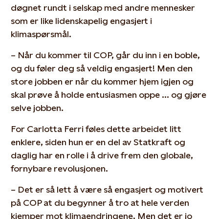
døgnet rundt i selskap med andre mennesker
som er like lidenskapelig engasjert i
klimaspørsmål.
– Når du kommer til COP, går du inn i en boble,
og du føler deg så veldig engasjert! Men den
store jobben er når du kommer hjem igjen og
skal prøve å holde entusiasmen oppe ... og gjøre
selve jobben.
For Carlotta Ferri føles dette arbeidet litt
enklere, siden hun er en del av Statkraft og
daglig har en rolle i å drive frem den globale,
fornybare revolusjonen.
– Det er så lett å være så engasjert og motivert
på COP at du begynner å tro at hele verden
kjemper mot klimaendringene. Men det er jo