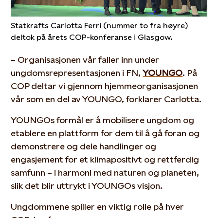
Statkrafts Carlotta Ferri (nummer to fra høyre)
deltok på årets COP-konferanse i Glasgow.
– Organisasjonen vår faller inn under
ungdomsrepresentasjonen i FN,
YOUNGO
. På
COP deltar vi gjennom hjemmeorganisasjonen
vår som en del av YOUNGO, forklarer Carlotta.
YOUNGOs formål er å mobilisere ungdom og
etablere en plattform for dem til å gå foran og
demonstrere og dele handlinger og
engasjement for et klimapositivt og rettferdig
samfunn – i harmoni med naturen og planeten,
slik det blir uttrykt i YOUNGOs visjon.
Ungdommene spiller en viktig rolle på hver