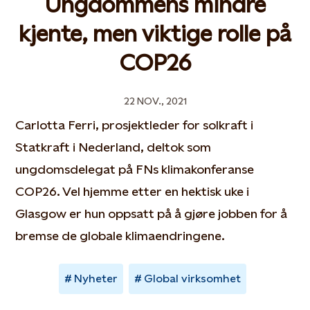
Ungdommens mindre
kjente, men viktige rolle på
COP26
22 NOV., 2021
Carlotta Ferri, prosjektleder for solkraft i
Statkraft i Nederland, deltok som
ungdomsdelegat på FNs klimakonferanse
COP26. Vel hjemme etter en hektisk uke i
Glasgow er hun oppsatt på å gjøre jobben for å
bremse de globale klimaendringene.
Nyheter
Global virksomhet