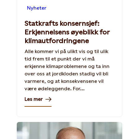
Nyheter
Statkrafts konsernsjef:
Erkjennelsens øyeblikk for
klimautfordringene
Alle kommer vi på ulikt vis og til ulik
tid frem til et punkt der vi må
erkjenne klimaproblemene og ta inn
over oss at jordkloden stadig vil bli
varmere, og at konsekvensene vil
være ødeleggende. For...
Les mer