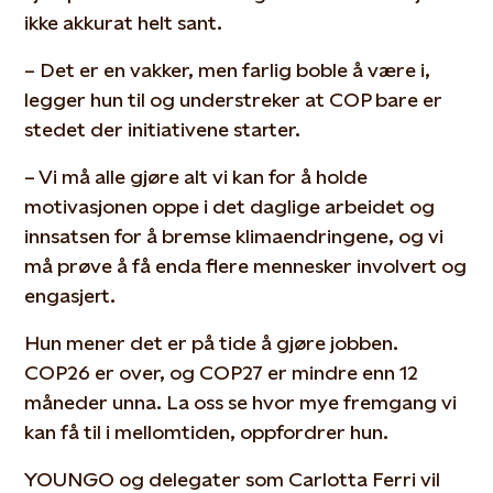
ikke akkurat helt sant.
– Det er en vakker, men farlig boble å være i,
legger hun til og understreker at COP bare er
stedet der initiativene starter.
– Vi må alle gjøre alt vi kan for å holde
motivasjonen oppe i det daglige arbeidet og
innsatsen for å bremse klimaendringene, og vi
må prøve å få enda flere mennesker involvert og
engasjert.
Hun mener det er på tide å gjøre jobben.
COP26 er over, og COP27 er mindre enn 12
måneder unna. La oss se hvor mye fremgang vi
kan få til i mellomtiden, oppfordrer hun.
YOUNGO og delegater som Carlotta Ferri vil