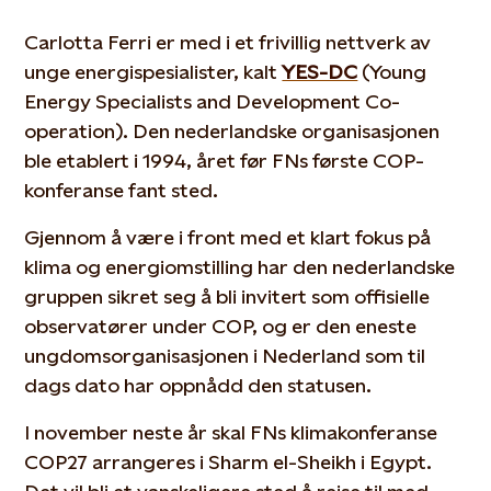
Carlotta Ferri er med i et frivillig nettverk av
unge energispesialister, kalt
YES-DC
(Young
Energy Specialists and Development Co-
operation). Den nederlandske organisasjonen
ble etablert i 1994, året før FNs første COP-
konferanse fant sted.
Gjennom å være i front med et klart fokus på
klima og energiomstilling har den nederlandske
gruppen sikret seg å bli invitert som offisielle
observatører under COP, og er den eneste
ungdomsorganisasjonen i Nederland som til
dags dato har oppnådd den statusen.
I november neste år skal FNs klimakonferanse
COP27 arrangeres i Sharm el-Sheikh i Egypt.