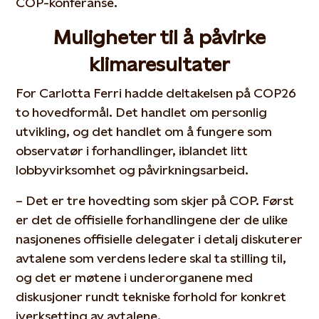
COP-konferanse.
Muligheter til å påvirke
klimaresultater
For Carlotta Ferri hadde deltakelsen på COP26
to hovedformål. Det handlet om personlig
utvikling, og det handlet om å fungere som
observatør i forhandlinger, iblandet litt
lobbyvirksomhet og påvirkningsarbeid.
– Det er tre hovedting som skjer på COP. Først
er det de offisielle forhandlingene der de ulike
nasjonenes offisielle delegater i detalj diskuterer
avtalene som verdens ledere skal ta stilling til,
og det er møtene i underorganene med
diskusjoner rundt tekniske forhold for konkret
iverksetting av avtalene.