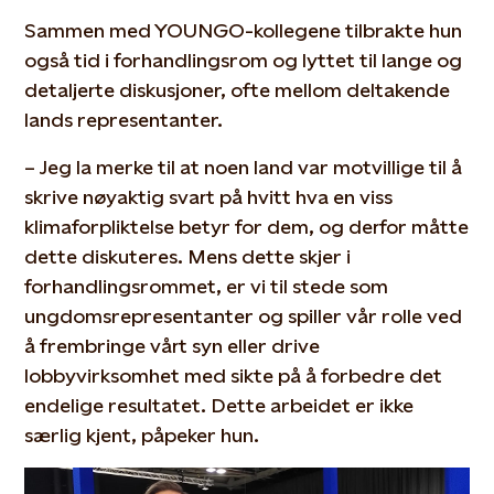
Sammen med YOUNGO-kollegene tilbrakte hun
også tid i forhandlingsrom og lyttet til lange og
detaljerte diskusjoner, ofte mellom deltakende
lands representanter.
– Jeg la merke til at noen land var motvillige til å
skrive nøyaktig svart på hvitt hva en viss
klimaforpliktelse betyr for dem, og derfor måtte
dette diskuteres. Mens dette skjer i
forhandlingsrommet, er vi til stede som
ungdomsrepresentanter og spiller vår rolle ved
å frembringe vårt syn eller drive
lobbyvirksomhet med sikte på å forbedre det
endelige resultatet. Dette arbeidet er ikke
særlig kjent, påpeker hun.