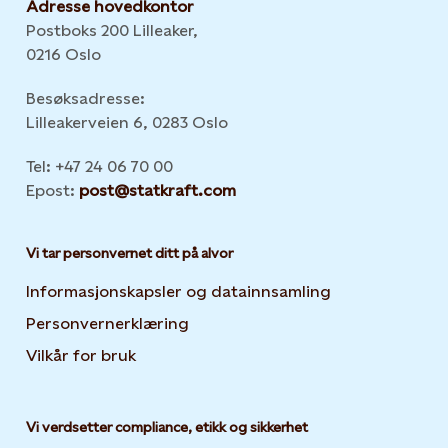
Adresse hovedkontor
Postboks 200 Lilleaker,
0216 Oslo
Besøksadresse:
Lilleakerveien 6, 0283 Oslo
Tel: +47 24 06 70 00
Epost:
post@statkraft.com
Vi tar personvernet ditt på alvor
Informasjonskapsler og datainnsamling
Opens in new 
Personvernerklæring
Opens in new tab or window
Vilkår for bruk
Vi verdsetter compliance, etikk og sikkerhet