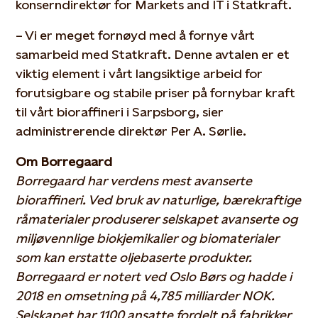
konserndirektør for Markets and IT i Statkraft.
– Vi er meget fornøyd med å fornye vårt
samarbeid med Statkraft. Denne avtalen er et
viktig element i vårt langsiktige arbeid for
forutsigbare og stabile priser på fornybar kraft
til vårt bioraffineri i Sarpsborg, sier
administrerende direktør Per A. Sørlie.
Om Borregaard
Borregaard har verdens mest avanserte
bioraffineri. Ved bruk av naturlige, bærekraftige
råmaterialer produserer selskapet avanserte og
miljøvennlige biokjemikalier og biomaterialer
som kan erstatte oljebaserte produkter.
Borregaard er notert ved Oslo Børs og hadde i
2018 en omsetning på 4,785 milliarder NOK.
Selskapet har 1100 ansatte fordelt på fabrikker