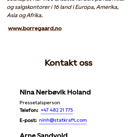
og salgskontorer i 16 land i Europa, Amerika,
Asia og Afrika.
www.borregaard.no
Kontakt oss
Nina Nerbøvik Holand
Pressetalsperson
+47 482 21 775
Telefon:
ninh@statkraft.com
E-post:
Arne Sandvold