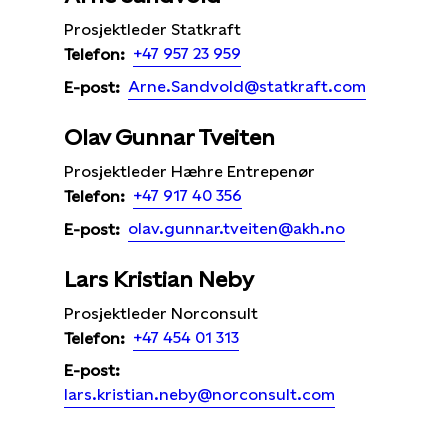
Prosjektleder Statkraft
+47 957 23 959
Telefon:
Arne.Sandvold@statkraft.com
E-post:
Olav Gunnar Tveiten
Prosjektleder Hæhre Entrepenør
+47 917 40 356
Telefon:
olav.gunnar.tveiten@akh.no
E-post:
Lars Kristian Neby
Prosjektleder Norconsult
+47 454 01 313
Telefon:
E-post:
lars.kristian.neby@norconsult.com