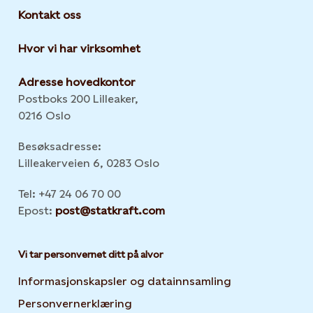
Kontakt oss
Hvor vi har virksomhet
Adresse hovedkontor
Postboks 200 Lilleaker,
0216 Oslo
Besøksadresse:
Lilleakerveien 6, 0283 Oslo
Tel: +47 24 06 70 00
Epost:
post@statkraft.com
Vi tar personvernet ditt på alvor
Informasjonskapsler og datainnsamling
Opens in new 
Personvernerklæring
Opens in new tab or window