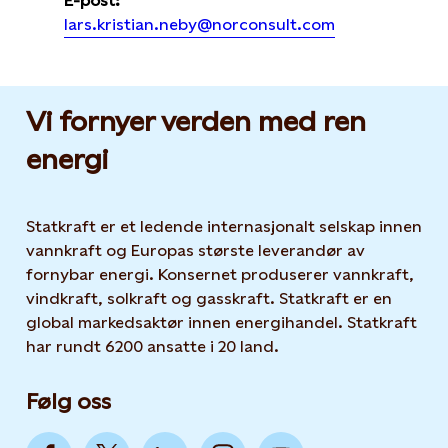
E-post:
lars.kristian.neby@norconsult.com
Vi fornyer verden med ren
energi
Statkraft er et ledende internasjonalt selskap innen
vannkraft og Europas største leverandør av
fornybar energi. Konsernet produserer vannkraft,
vindkraft, solkraft og gasskraft. Statkraft er en
global markedsaktør innen energihandel. Statkraft
har rundt 6200 ansatte i 20 land.
Følg oss