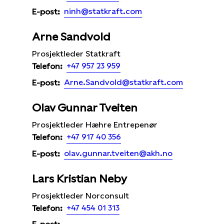
ninh@statkraft.com
E-post:
Arne Sandvold
Prosjektleder Statkraft
+47 957 23 959
Telefon:
Arne.Sandvold@statkraft.com
E-post:
Olav Gunnar Tveiten
Prosjektleder Hæhre Entrepenør
+47 917 40 356
Telefon:
olav.gunnar.tveiten@akh.no
E-post:
Lars Kristian Neby
Prosjektleder Norconsult
+47 454 01 313
Telefon: