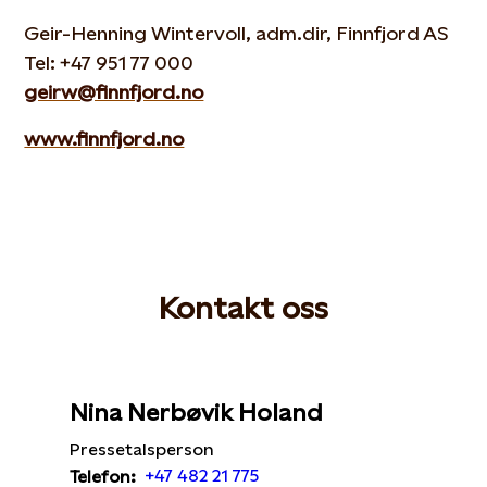
Geir-Henning Wintervoll, adm.dir, Finnfjord AS
Tel: +47 951 77 000
geirw@finnfjord.no
www.finnfjord.no
Kontakt oss
Nina Nerbøvik Holand
Pressetalsperson
+47 482 21 775
Telefon: