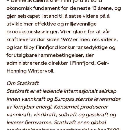
– Denne avtalen sikrer Finnfjord et solid
økonomisk fundament for de neste 13 årene, og
gjør selskapet i stand til å satse videre på å
utvikle mer effektive og miljøvennlige
produksjonsløsninger. Vi er glade for at vår
kraftleverandør siden 1962 er med oss videre,
og kan tilby Finnfjord konkurransedyktige og
forutsigbare rammebetingelser, sier
administrerende direktør i Finnfjord, Geir-
Henning Wintervoll.
Om Statkraft
Statkraft er et ledende internasjonalt selskap
innen vannkraft og Europas største leverandør
av fornybar energi. Konsernet produserer
vannkraft, vindkraft, solkraft og gasskraft og
leverer fjernvarme. Statkraft er en global