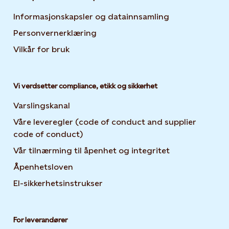
Informasjonskapsler og datainnsamling
Opens in new 
Personvernerklæring
Opens in new tab or window
Vilkår for bruk
Vi verdsetter compliance, etikk og sikkerhet
Varslingskanal
Våre leveregler (code of conduct and supplier
code of conduct)
Vår tilnærming til åpenhet og integritet
Åpenhetsloven
El-sikkerhetsinstrukser
For leverandører