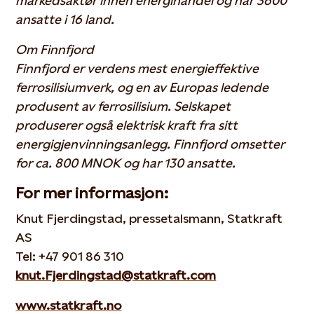
markedsaktør innen energihandel og har 3600
ansatte i 16 land.
Om Finnfjord
Finnfjord er verdens mest energieffektive
ferrosilisiumverk, og en av Europas ledende
produsent av ferrosilisium. Selskapet
produserer også elektrisk kraft fra sitt
energigjenvinningsanlegg. Finnfjord omsetter
for ca. 800 MNOK og har 130 ansatte.
For mer informasjon:
Knut Fjerdingstad, pressetalsmann, Statkraft
AS
Tel: +47 901 86 310
knut.Fjerdingstad@statkraft.com
www.statkraft.no