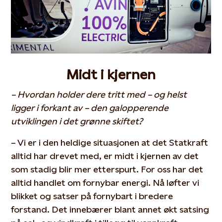
Midt i kjernen
– Hvordan holder dere tritt med – og helst
ligger i forkant av – den galopperende
utviklingen i det grønne skiftet?
– Vi er i den heldige situasjonen at det Statkraft
alltid har drevet med, er midt i kjernen av det
som stadig blir mer etterspurt. For oss har det
alltid handlet om fornybar energi. Nå løfter vi
blikket og satser på fornybart i bredere
forstand. Det innebærer blant annet økt satsing