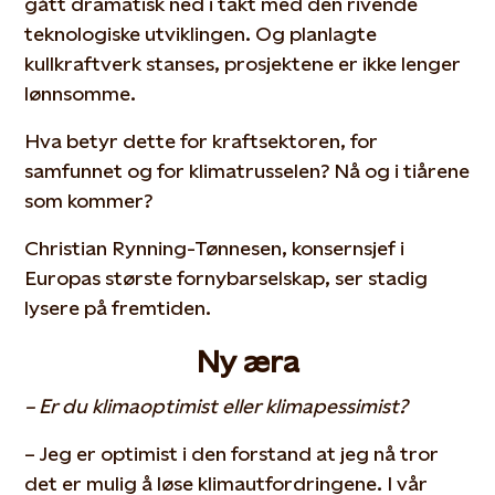
gått dramatisk ned i takt med den rivende
teknologiske utviklingen. Og planlagte
kullkraftverk stanses, prosjektene er ikke lenger
lønnsomme.
Hva betyr dette for kraftsektoren, for
samfunnet og for klimatrusselen? Nå og i tiårene
som kommer?
Christian Rynning-Tønnesen, konsernsjef i
Europas største fornybarselskap, ser stadig
lysere på fremtiden.
Ny æra
– Er du klimaoptimist eller klimapessimist?
– Jeg er optimist i den forstand at jeg nå tror
det er mulig å løse klimautfordringene. I vår