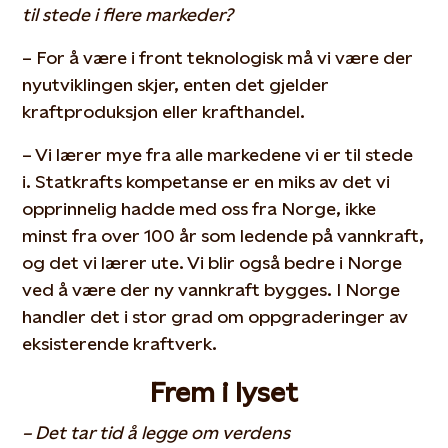
til stede i flere markeder?
– For å være i front teknologisk må vi være der
nyutviklingen skjer, enten det gjelder
kraftproduksjon eller krafthandel.
– Vi lærer mye fra alle markedene vi er til stede
i. Statkrafts kompetanse er en miks av det vi
opprinnelig hadde med oss fra Norge, ikke
minst fra over 100 år som ledende på vannkraft,
og det vi lærer ute. Vi blir også bedre i Norge
ved å være der ny vannkraft bygges. I Norge
handler det i stor grad om oppgraderinger av
eksisterende kraftverk.
Frem i lyset
– Det tar tid å legge om verdens