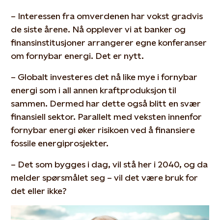
– Interessen fra omverdenen har vokst gradvis
de siste årene. Nå opplever vi at banker og
finansinstitusjoner arrangerer egne konferanser
om fornybar energi. Det er nytt.
– Globalt investeres det nå like mye i fornybar
energi som i all annen kraftproduksjon til
sammen. Dermed har dette også blitt en svær
finansiell sektor. Parallelt med veksten innenfor
fornybar energi øker risikoen ved å finansiere
fossile energiprosjekter.
– Det som bygges i dag, vil stå her i 2040, og da
melder spørsmålet seg – vil det være bruk for
det eller ikke?