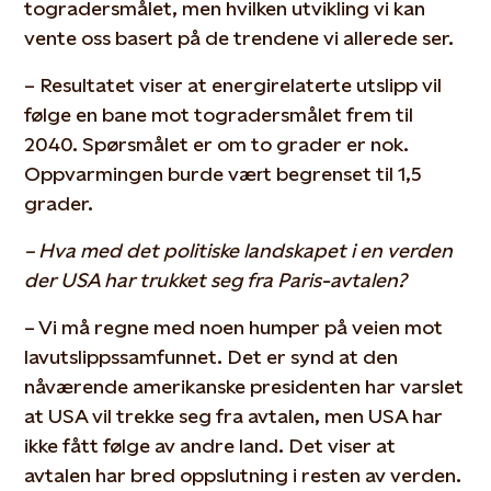
togradersmålet, men hvilken utvikling vi kan
vente oss basert på de trendene vi allerede ser.
– Resultatet viser at energirelaterte utslipp vil
følge en bane mot togradersmålet frem til
2040. Spørsmålet er om to grader er nok.
Oppvarmingen burde vært begrenset til 1,5
grader.
– Hva med det politiske landskapet i en verden
der USA har trukket seg fra Paris-avtalen?
– Vi må regne med noen humper på veien mot
lavutslippssamfunnet. Det er synd at den
nåværende amerikanske presidenten har varslet
at USA vil trekke seg fra avtalen, men USA har
ikke fått følge av andre land. Det viser at
avtalen har bred oppslutning i resten av verden.