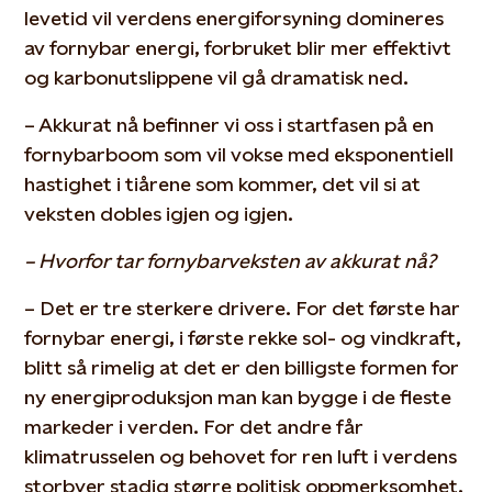
levetid vil verdens energiforsyning domineres
av fornybar energi, forbruket blir mer effektivt
og karbonutslippene vil gå dramatisk ned.
– Akkurat nå befinner vi oss i startfasen på en
fornybarboom som vil vokse med eksponentiell
hastighet i tiårene som kommer, det vil si at
veksten dobles igjen og igjen.
– Hvorfor tar fornybarveksten av akkurat nå?
– Det er tre sterkere drivere. For det første har
fornybar energi, i første rekke sol- og vindkraft,
blitt så rimelig at det er den billigste formen for
ny energiproduksjon man kan bygge i de fleste
markeder i verden. For det andre får
klimatrusselen og behovet for ren luft i verdens
storbyer stadig større politisk oppmerksomhet.