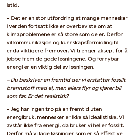
istid.
– Det er en stor utfordring at mange mennesker
i verden fortsatt ikke er overbeviste om at
klimaproblemene er så store som de er. Derfor
vil kommunikasjon og kunnskapsformidling bli
enda viktigere fremover. Vi trenger aksept for å
jobbe frem de gode løsningene. Og fornybar
energi er en viktig del av løsningen.
– Du beskriver en fremtid der vi erstatter fossilt
brennstoff med el, men ellers flyr og kjører bil
som før. Er det realistisk?
– Jeg har ingen tro på en fremtid uten
energibruk, mennesker er ikke så idealistiske. Vi
avstår ikke fra energi, da bruker vi heller fossilt.
Derfor må vi lage løsninger som er så effektive