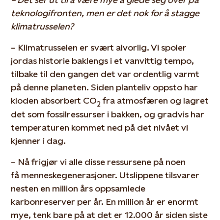
teknologifronten, men er det nok for å stagge
klimatrusselen?
– Klimatrusselen er svært alvorlig. Vi spoler
jordas historie baklengs i et vanvittig tempo,
tilbake til den gangen det var ordentlig varmt
på denne planeten. Siden planteliv oppsto har
kloden absorbert CO
fra atmosfæren og lagret
2
det som fossilressurser i bakken, og gradvis har
temperaturen kommet ned på det nivået vi
kjenner i dag.
– Nå frigjør vi alle disse ressursene på noen
få menneskegenerasjoner. Utslippene tilsvarer
nesten en million års oppsamlede
karbonreserver per år. En million år er enormt
mye, tenk bare på at det er 12.000 år siden siste