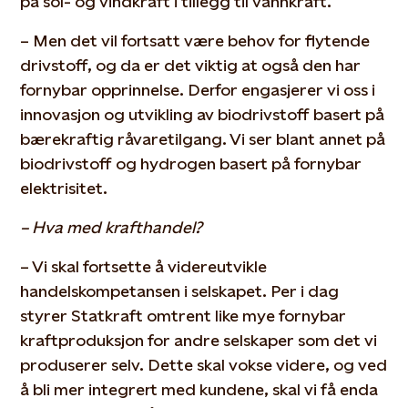
på sol- og vindkraft i tillegg til vannkraft.
– Men det vil fortsatt være behov for flytende
drivstoff, og da er det viktig at også den har
fornybar opprinnelse. Derfor engasjerer vi oss i
innovasjon og utvikling av biodrivstoff basert på
bærekraftig råvaretilgang. Vi ser blant annet på
biodrivstoff og hydrogen basert på fornybar
elektrisitet.
– Hva med krafthandel?
– Vi skal fortsette å videreutvikle
handelskompetansen i selskapet. Per i dag
styrer Statkraft omtrent like mye fornybar
kraftproduksjon for andre selskaper som det vi
produserer selv. Dette skal vokse videre, og ved
å bli mer integrert med kundene, skal vi få enda