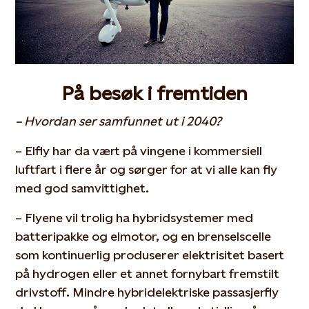
På besøk i fremtiden
– Hvordan ser samfunnet ut i 2040?
– Elfly har da vært på vingene i kommersiell
luftfart i flere år og sørger for at vi alle kan fly
med god samvittighet.
– Flyene vil trolig ha hybridsystemer med
batteripakke og elmotor, og en brenselscelle
som kontinuerlig produserer elektrisitet basert
på hydrogen eller et annet fornybart fremstilt
drivstoff. Mindre hybridelektriske passasjerfly