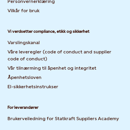
Personvernerklæring
Opens in new tab or window
Vilkår for bruk
Vi verdsetter compliance, etikk og sikkerhet
Varslingskanal
Våre leveregler (code of conduct and supplier
code of conduct)
Vår tilnærming til åpenhet og integritet
Åpenhetsloven
El-sikkerhetsinstrukser
For leverandører
Brukerveiledning for Statkraft Suppliers Academy
Open