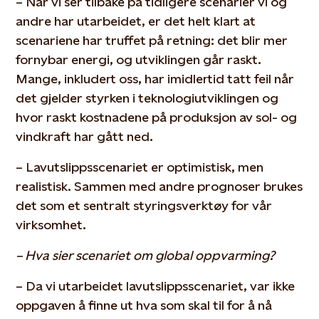
– Når vi ser tilbake på tidligere scenarier vi og
andre har utarbeidet, er det helt klart at
scenariene har truffet på retning: det blir mer
fornybar energi, og utviklingen går raskt.
Mange, inkludert oss, har imidlertid tatt feil når
det gjelder styrken i teknologiutviklingen og
hvor raskt kostnadene på produksjon av sol- og
vindkraft har gått ned.
– Lavutslippsscenariet er optimistisk, men
realistisk. Sammen med andre prognoser brukes
det som et sentralt styringsverktøy for vår
virksomhet.
– Hva sier scenariet om global oppvarming?
– Da vi utarbeidet lavutslippsscenariet, var ikke
oppgaven å finne ut hva som skal til for å nå