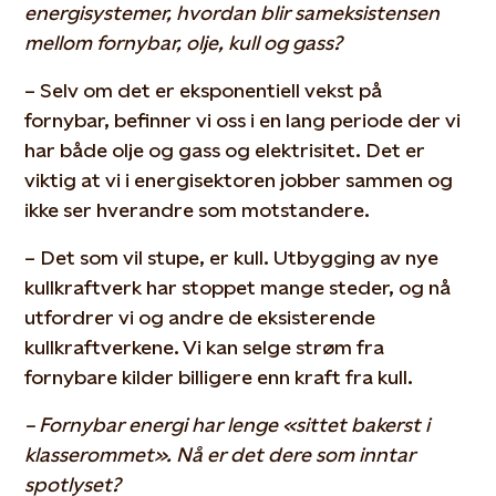
energisystemer, hvordan blir sameksistensen
mellom fornybar, olje, kull og gass?
– Selv om det er eksponentiell vekst på
fornybar, befinner vi oss i en lang periode der vi
har både olje og gass og elektrisitet. Det er
viktig at vi i energisektoren jobber sammen og
ikke ser hverandre som motstandere.
– Det som vil stupe, er kull. Utbygging av nye
kullkraftverk har stoppet mange steder, og nå
utfordrer vi og andre de eksisterende
kullkraftverkene. Vi kan selge strøm fra
fornybare kilder billigere enn kraft fra kull.
– Fornybar energi har lenge «sittet bakerst i
klasserommet». Nå er det dere som inntar
spotlyset?