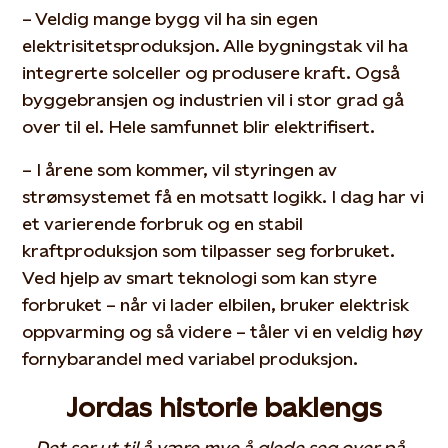
– Veldig mange bygg vil ha sin egen
elektrisitetsproduksjon. Alle bygningstak vil ha
integrerte solceller og produsere kraft. Også
byggebransjen og industrien vil i stor grad gå
over til el. Hele samfunnet blir elektrifisert.
– I årene som kommer, vil styringen av
strømsystemet få en motsatt logikk. I dag har vi
et varierende forbruk og en stabil
kraftproduksjon som tilpasser seg forbruket.
Ved hjelp av smart teknologi som kan styre
forbruket – når vi lader elbilen, bruker elektrisk
oppvarming og så videre – tåler vi en veldig høy
fornybarandel med variabel produksjon.
Jordas historie baklengs
– Det ser ut til å være mye å glede seg over på