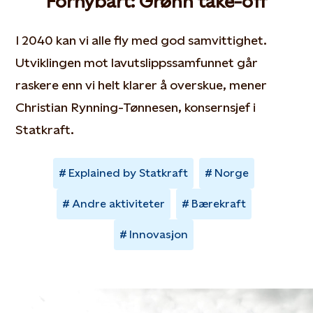
Fornybart: Grønn take-off
I 2040 kan vi alle fly med god samvittighet.
Utviklingen mot lavutslippssamfunnet går
raskere enn vi helt klarer å overskue, mener
Christian Rynning-Tønnesen, konsernsjef i
Statkraft.
Explained by Statkraft
Norge
Andre aktiviteter
Bærekraft
Innovasjon