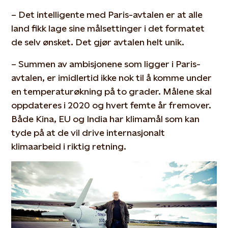
– Det intelligente med Paris-avtalen er at alle
land fikk lage sine målsettinger i det formatet
de selv ønsket. Det gjør avtalen helt unik.
– Summen av ambisjonene som ligger i Paris-
avtalen, er imidlertid ikke nok til å komme under
en temperaturøkning på to grader. Målene skal
oppdateres i 2020 og hvert femte år fremover.
Både Kina, EU og India har klimamål som kan
tyde på at de vil drive internasjonalt
klimaarbeid i riktig retning.