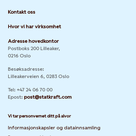
Kontakt oss
Hvor vi har virksomhet
Adresse hovedkontor
Postboks 200 Lilleaker,
0216 Oslo
Besøksadresse:
Lilleakerveien 6, 0283 Oslo
Tel: +47 24 06 70 00
Epost:
post@statkraft.com
Vi tar personvernet ditt på alvor
Informasjonskapsler og datainnsamling
Opens in new 