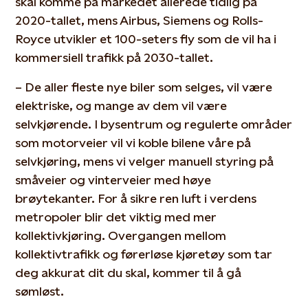
skal komme på markedet allerede tidlig på
2020-tallet, mens Airbus, Siemens og Rolls-
Royce utvikler et 100-seters fly som de vil ha i
kommersiell trafikk på 2030-tallet.
– De aller fleste nye biler som selges, vil være
elektriske, og mange av dem vil være
selvkjørende. I bysentrum og regulerte områder
som motorveier vil vi koble bilene våre på
selvkjøring, mens vi velger manuell styring på
småveier og vinterveier med høye
brøytekanter. For å sikre ren luft i verdens
metropoler blir det viktig med mer
kollektivkjøring. Overgangen mellom
kollektivtrafikk og førerløse kjøretøy som tar
deg akkurat dit du skal, kommer til å gå
sømløst.