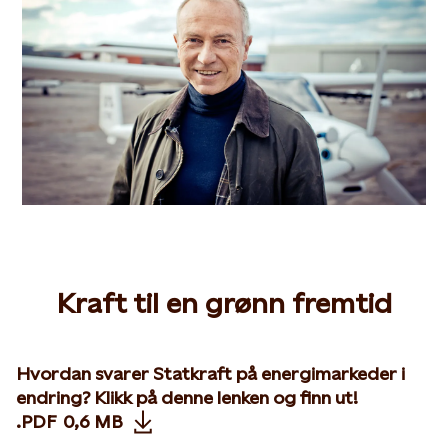
Kraft til en grønn fremtid
Hvordan svarer Statkraft på energimarkeder i
endring? Klikk på denne lenken og finn ut!
.PDF
0,6 MB
Opens in new tab or window