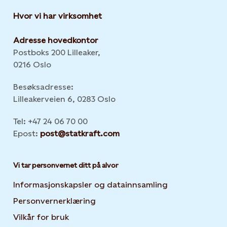
Hvor vi har virksomhet
Adresse hovedkontor
Postboks 200 Lilleaker,
0216 Oslo
Besøksadresse:
Lilleakerveien 6, 0283 Oslo
Tel: +47 24 06 70 00
Epost:
post@statkraft.com
Vi tar personvernet ditt på alvor
Informasjonskapsler og datainnsamling
Opens in new 
Personvernerklæring
Opens in new tab or window
Vilkår for bruk