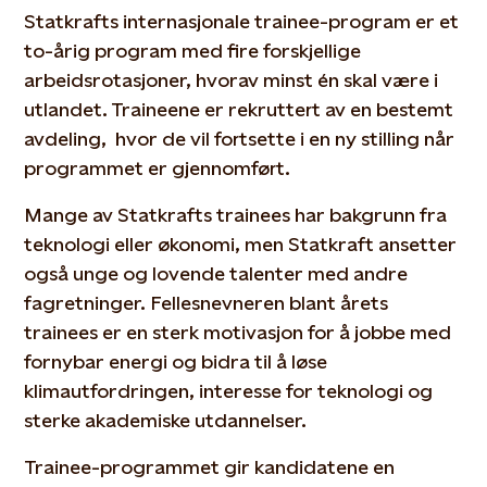
Statkrafts internasjonale trainee-program er et
to-årig program med fire forskjellige
arbeidsrotasjoner, hvorav minst én skal være i
utlandet. Traineene er rekruttert av en bestemt
avdeling, hvor de vil fortsette i en ny stilling når
programmet er gjennomført.
Mange av Statkrafts trainees har bakgrunn fra
teknologi eller økonomi, men Statkraft ansetter
også unge og lovende talenter med andre
fagretninger. Fellesnevneren blant årets
trainees er en sterk motivasjon for å jobbe med
fornybar energi og bidra til å løse
klimautfordringen, interesse for teknologi og
sterke akademiske utdannelser.
Trainee-programmet gir kandidatene en