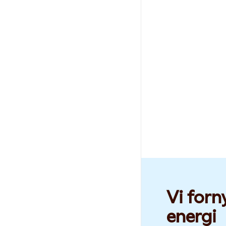
Vi forn
energi