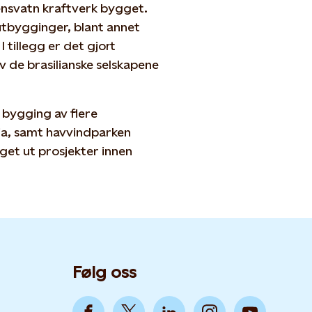
jensvatn kraftverk bygget.
 utbygginger, blant annet
 tillegg er det gjort
 de brasilianske selskapene
 bygging av flere
ia, samt havvindparken
get ut prosjekter innen
Følg oss