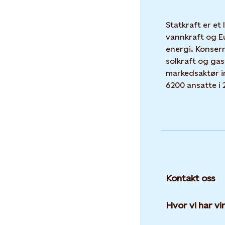
Statkraft er et
vannkraft og E
energi. Konser
solkraft og gas
markedsaktør i
6200 ansatte i 
Kontakt oss
Hvor vi har v