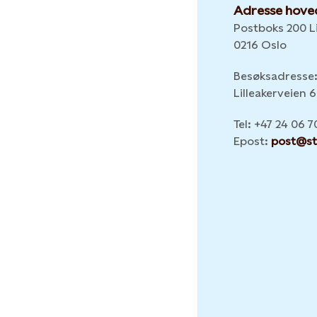
Adresse hove
Postboks 200 Li
0216 Oslo
Besøksadresse
Lilleakerveien 
Tel: +47 24 06 7
Epost:
post@st