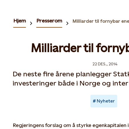
Hjem
Presserom
Milliarder til fornybar en
Milliarder til forn
22 DES., 2014
De neste fire årene planlegger Sta
investeringer både i Norge og inter
Nyheter
Regjeringens forslag om å styrke egenkapitalen 