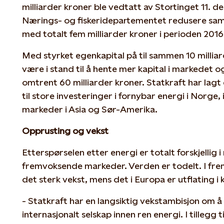
milliarder kroner ble vedtatt av Stortinget 11. de
Nærings- og fiskeridepartementet redusere saml
med totalt fem milliarder kroner i perioden 201
Med styrket egenkapital på til sammen 10 milliar
være i stand til å hente mer kapital i markedet o
omtrent 60 milliarder kroner. Statkraft har lagt
til store investeringer i fornybar energi i Norge
markeder i Asia og Sør-Amerika.
Opprusting og vekst
Etterspørselen etter energi er totalt forskjellig
fremvoksende markeder. Verden er todelt. I fr
det sterk vekst, mens det i Europa er utflating i
- Statkraft har en langsiktig vekstambisjon om 
internasjonalt selskap innen ren energi. I tillegg ti