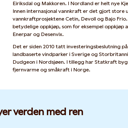
Eiriksdal og Makkoren. I Nordland er helt nye K
Innen internasjonal vannkraft er det gjort store
vannkraftprosjektene Cetin, Devoll og Bajo Frio. I
betydelige oppkjøp, som for eksempel oppkjøp av
Enerpar og Desenvix.
Det er siden 2010 tatt investeringsbeslutning på
landbaserte vindparker i Sverige og Storbritann
Dudgeon i Nordsjøen. I tillegg har Statkraft byg
fjernvarme og småkraft i Norge.
yer verden med ren