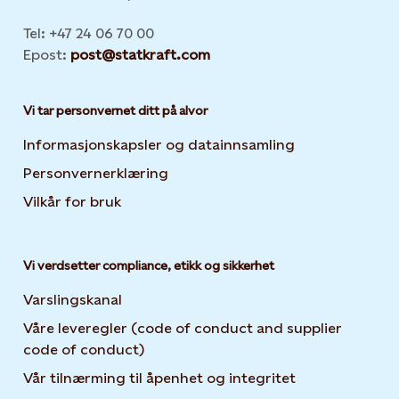
Tel: +47 24 06 70 00
Epost:
post@statkraft.com
Vi tar personvernet ditt på alvor
Informasjonskapsler og datainnsamling
Opens in new 
Personvernerklæring
Opens in new tab or window
Vilkår for bruk
Vi verdsetter compliance, etikk og sikkerhet
Varslingskanal
Våre leveregler (code of conduct and supplier
code of conduct)
Vår tilnærming til åpenhet og integritet