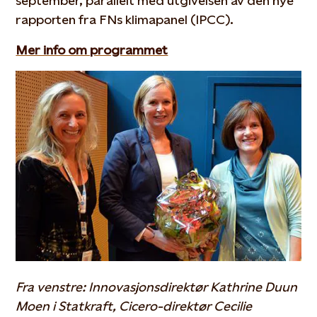
september, parallelt med utgivelsen av den nye
rapporten fra FNs klimapanel (IPCC).
Mer info om programmet
Fra venstre: Innovasjonsdirektør Kathrine Duun
Moen i Statkraft, Cicero-direktør Cecilie