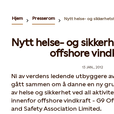
Hjem
Presserom
Nytt helse- og sikker
offshore vind
13 JAN., 2012
Ni av verdens ledende utbyggere av
gått sammen om å danne en ny gru
av helse og sikkerhet ved all aktivi
innenfor offshore vindkraft - G9 O
and Safety Association Limited.