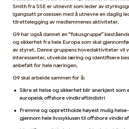
Smith fra SSE er utnevnt som leder av styringsg
igangsatt prosessen med å utnevne en daglig le
tilrettelegging av medlemmenes aktiviteter.
G9 har også dannet en “fokusgruppe” bestående
og sikkerhet fra hele Europa som skal gjennomfø
av styret. Denne gruppens hovedaktiviteter vil 
interessenter, utveksle læring og identifisere best
anbefalt for hele næringen.
G9 skal arbeide sammen for å:
Sikre at helse og sikkerhet blir anerkjent som 
europeisk offshore vindkraftindistri
Fremme og opprettholde høyest mulig helse-
gjennom hele livssyklusen til offshore vindkra