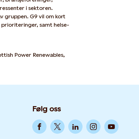
ressenter i sektoren.
 av gruppen. G9 vil om kort
 prioriteringer, samt helse-
ttish Power Renewables,
Følg oss