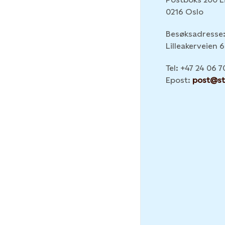
0216 Oslo
Besøksadresse
Lilleakerveien 
Tel: +47 24 06 7
Epost:
post@st