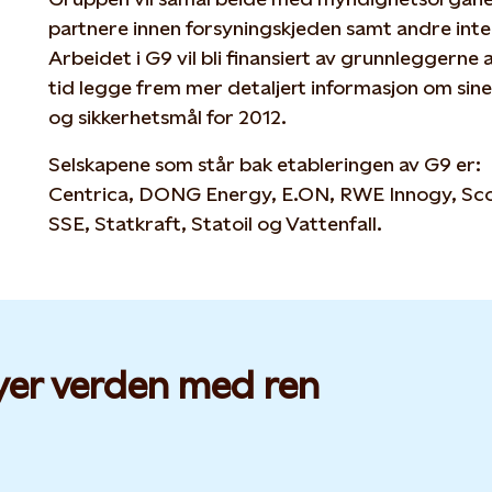
partnere innen forsyningskjeden samt andre inte
Arbeidet i G9 vil bli finansiert av grunnleggerne
tid legge frem mer detaljert informasjon om sine
og sikkerhetsmål for 2012.
Selskapene som står bak etableringen av G9 er:
Centrica, DONG Energy, E.ON, RWE Innogy, Sco
SSE, Statkraft, Statoil og Vattenfall.
yer verden med ren