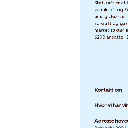
Statkraft er et
vannkraft og E
energi. Konser
solkraft og gas
markedsaktør i
6200 ansatte i 
Kontakt oss
Hvor vi har v
Adresse hove
Postboks 200 Li