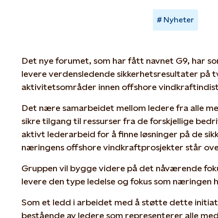
Nyheter
Det nye forumet, som har fått navnet G9, har so
levere verdensledende sikkerhetsresultater på tve
aktivitetsområder innen offshore vindkraftindist
Det nære samarbeidet mellom ledere fra alle med
sikre tilgang til ressurser fra de forskjellige be
aktivt lederarbeid for å finne løsninger på de s
næringens offshore vindkraftprosjekter står ove
Gruppen vil bygge videre på det nåværende foku
levere den type ledelse og fokus som næringen h
Som et ledd i arbeidet med å støtte dette initia
bestående av ledere som representerer alle med