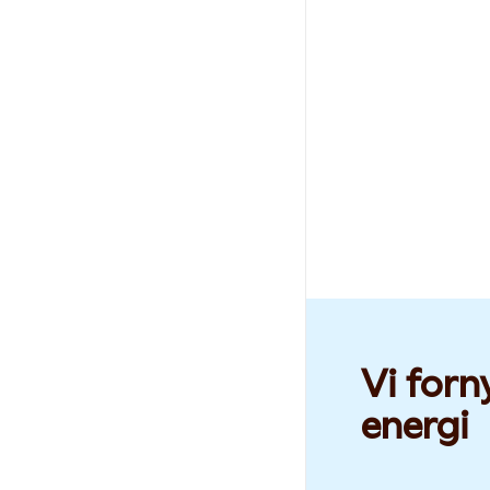
Vi forn
energi