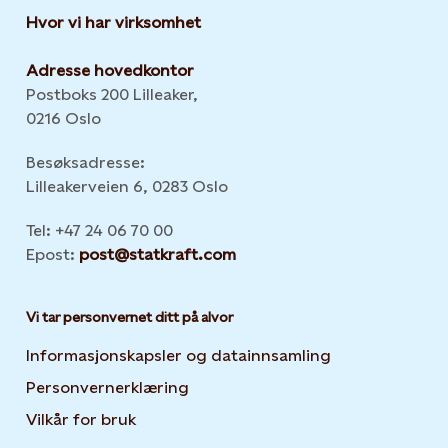
Hvor vi har virksomhet
Adresse hovedkontor
Postboks 200 Lilleaker,
0216 Oslo
Besøksadresse:
Lilleakerveien 6, 0283 Oslo
Tel: +47 24 06 70 00
Epost:
post@statkraft.com
Vi tar personvernet ditt på alvor
Informasjonskapsler og datainnsamling
Opens in new 
Personvernerklæring
Opens in new tab or window
Vilkår for bruk