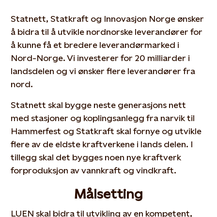
Statnett, Statkraft og Innovasjon Norge ønsker
å bidra til å utvikle nordnorske leverandører for
å kunne få et bredere leverandørmarked i
Nord-Norge. Vi investerer for 20 milliarder i
landsdelen og vi ønsker flere leverandører fra
nord.
Statnett skal bygge neste generasjons nett
med stasjoner og koplingsanlegg fra narvik til
Hammerfest og Statkraft skal fornye og utvikle
flere av de eldste kraftverkene i lands delen. I
tillegg skal det bygges noen nye kraftverk
forproduksjon av vannkraft og vindkraft.
Målsetting
LUEN skal bidra til utvikling av en kompetent,