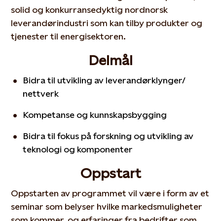
solid og konkurransedyktig nordnorsk
leverandørindustri som kan tilby produkter og
tjenester til energisektoren.
Delmål
Bidra til utvikling av leverandørklynger/
nettverk
Kompetanse og kunnskapsbygging
Bidra til fokus på forskning og utvikling av
teknologi og komponenter
Oppstart
Oppstarten av programmet vil være i form av et
seminar som belyser hvilke markedsmuligheter
som kommer, og erfaringer fra bedrifter som