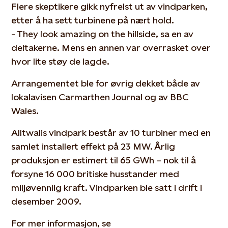
Flere skeptikere gikk nyfrelst ut av vindparken,
etter å ha sett turbinene på nært hold.
- They look amazing on the hillside, sa en av
deltakerne. Mens en annen var overrasket over
hvor lite støy de lagde.
Arrangementet ble for øvrig dekket både av
lokalavisen Carmarthen Journal og av BBC
Wales.
Alltwalis vindpark består av 10 turbiner med en
samlet installert effekt på 23 MW. Årlig
produksjon er estimert til 65 GWh – nok til å
forsyne 16 000 britiske husstander med
miljøvennlig kraft. Vindparken ble satt i drift i
desember 2009.
For mer informasjon, se