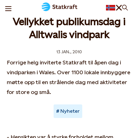
Vellykket publikumsdag i
Alltwalis vindpark
13 JAN., 2010
Forrige helg inviterte Statkraft til åpen dag i
vindparken i Wales. Over 1100 lokale innbyggere
møtte opp til en strålende dag med aktiviteter
for store og små.
Nyheter
- Hensikten var å styrke forholdet mellom