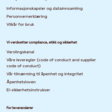
Informasjonskapsler og datainnsamling
Opens in new 
Personvernerklæring
Opens in new tab or window
Vilkår for bruk
Vi verdsetter compliance, etikk og sikkerhet
Varslingskanal
Våre leveregler (code of conduct and supplier
code of conduct)
Vår tilnærming til åpenhet og integritet
Åpenhetsloven
El-sikkerhetsinstrukser
For leverandører