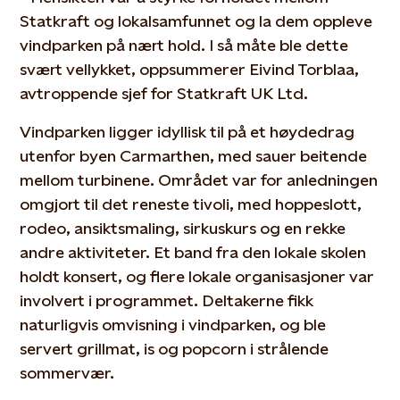
Statkraft og lokalsamfunnet og la dem oppleve
vindparken på nært hold. I så måte ble dette
svært vellykket, oppsummerer Eivind Torblaa,
avtroppende sjef for Statkraft UK Ltd.
Vindparken ligger idyllisk til på et høydedrag
utenfor byen Carmarthen, med sauer beitende
mellom turbinene. Området var for anledningen
omgjort til det reneste tivoli, med hoppeslott,
rodeo, ansiktsmaling, sirkuskurs og en rekke
andre aktiviteter. Et band fra den lokale skolen
holdt konsert, og flere lokale organisasjoner var
involvert i programmet. Deltakerne fikk
naturligvis omvisning i vindparken, og ble
servert grillmat, is og popcorn i strålende
sommervær.