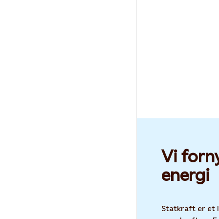
Vi forn
energi
Statkraft er et