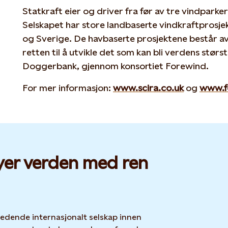
Statkraft eier og driver fra før av tre vindparker
Selskapet har store landbaserte vindkraftprosjek
og Sverige. De havbaserte prosjektene består 
retten til å utvikle det som kan bli verdens stør
Doggerbank, gjennom konsortiet Forewind.
For mer informasjon:
www.scira.co.uk
og
www.f
yer verden med ren
 ledende internasjonalt selskap innen