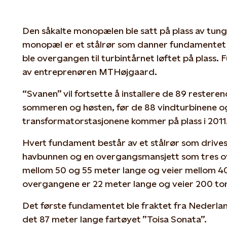
Den såkalte monopælen ble satt på plass av tung
monopæl er et stålrør som danner fundamentet 
ble overgangen til turbintårnet løftet på plass
av entreprenøren MTHøjgaard.
“Svanen” vil fortsette å installere de 89 rester
sommeren og høsten, før de 88 vindturbinene o
transformatorstasjonene kommer på plass i 2011
Hvert fundament består av et stålrør som drives
havbunnen og en overgangsmansjett som tres o
mellom 50 og 55 meter lange og veier mellom 4
overgangene er 22 meter lange og veier 200 to
Det første fundamentet ble fraktet fra Nederlan
det 87 meter lange fartøyet ”Toisa Sonata”.