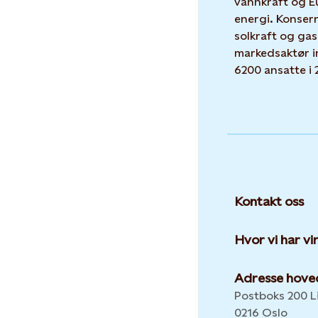
vannkraft og E
energi. Konser
solkraft og gas
markedsaktør i
6200 ansatte i 
Kontakt oss
Hvor vi har v
Adresse hove
Postboks 200 Li
0216 Oslo