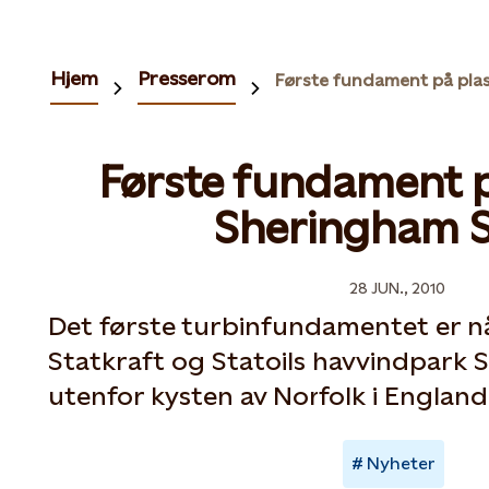
Hjem
Presserom
Første fundament p
Sheringham S
28 JUN., 2010
Det første turbinfundamentet er nå 
Statkraft og Statoils havvindpark
utenfor kysten av Norfolk i England
Nyheter