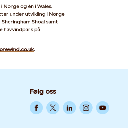
 i Norge og én i Wales.
ter under utvikling i Norge
av Sheringham Shoal samt
ste havvindpark på
orewind.co.uk
.
Følg oss