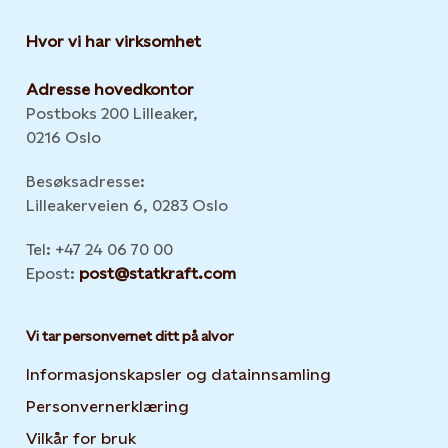
Hvor vi har virksomhet
Adresse hovedkontor
Postboks 200 Lilleaker,
0216 Oslo
Besøksadresse:
Lilleakerveien 6, 0283 Oslo
Tel: +47 24 06 70 00
Epost:
post@statkraft.com
Vi tar personvernet ditt på alvor
Informasjonskapsler og datainnsamling
Opens in new 
Personvernerklæring
Opens in new tab or window
Vilkår for bruk