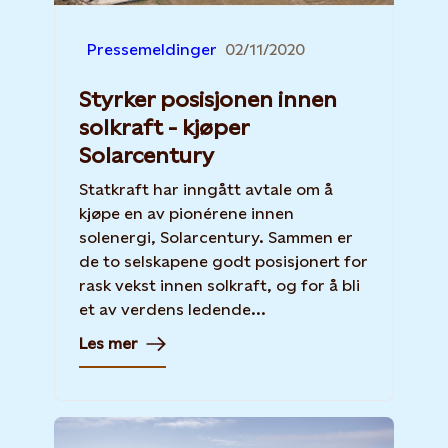
Pressemeldinger
02/11/2020
Styrker posisjonen innen
solkraft - kjøper
Solarcentury
Statkraft har inngått avtale om å
kjøpe en av pionérene innen
solenergi, Solarcentury. Sammen er
de to selskapene godt posisjonert for
rask vekst innen solkraft, og for å bli
et av verdens ledende...
Les mer