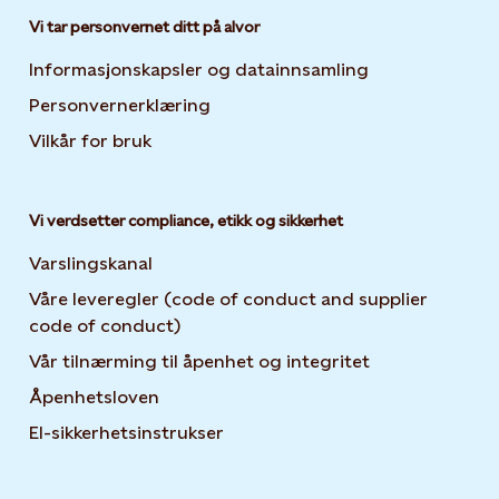
Vi tar personvernet ditt på alvor
Informasjonskapsler og datainnsamling
Opens in new 
Personvernerklæring
Opens in new tab or window
Vilkår for bruk
Vi verdsetter compliance, etikk og sikkerhet
Varslingskanal
Våre leveregler (code of conduct and supplier
code of conduct)
Vår tilnærming til åpenhet og integritet
Åpenhetsloven
El-sikkerhetsinstrukser