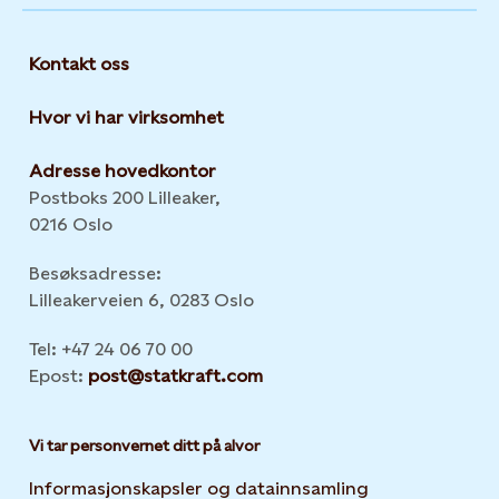
Kontakt oss
Hvor vi har virksomhet
Adresse hovedkontor
Postboks 200 Lilleaker,
0216 Oslo
Besøksadresse:
Lilleakerveien 6, 0283 Oslo
Tel: +47 24 06 70 00
Epost:
post@statkraft.com
Vi tar personvernet ditt på alvor
Informasjonskapsler og datainnsamling
Opens in new 