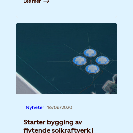
Les mer
Nyheter
16/06/2020
Starter bygging av
flytende solkraftverk i