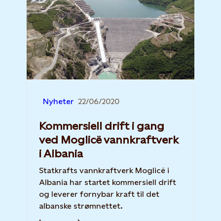
Nyheter
22/06/2020
Kommersiell drift i gang
ved Moglicë vannkraftverk
i Albania
Statkrafts vannkraftverk Moglicë i
Albania har startet kommersiell drift
og leverer fornybar kraft til det
albanske strømnettet.