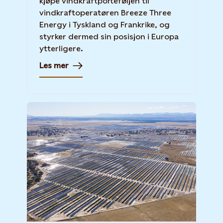
kjøpe vindkraftporteføljen til
vindkraftoperatøren Breeze Three
Energy i Tyskland og Frankrike, og
styrker dermed sin posisjon i Europa
ytterligere.
Les mer