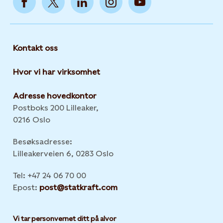
Kontakt oss
Hvor vi har virksomhet
Adresse hovedkontor
Postboks 200 Lilleaker,
0216 Oslo
Besøksadresse:
Lilleakerveien 6, 0283 Oslo
Tel: +47 24 06 70 00
Epost:
post@statkraft.com
Vi tar personvernet ditt på alvor