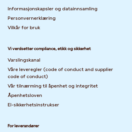
Informasjonskapsler og datainnsamling
Opens in new 
Personvernerklæring
Opens in new tab or window
Vilkår for bruk
Vi verdsetter compliance, etikk og sikkerhet
Varslingskanal
Våre leveregler (code of conduct and supplier
code of conduct)
Vår tilnærming til åpenhet og integritet
Åpenhetsloven
El-sikkerhetsinstrukser
For leverandører