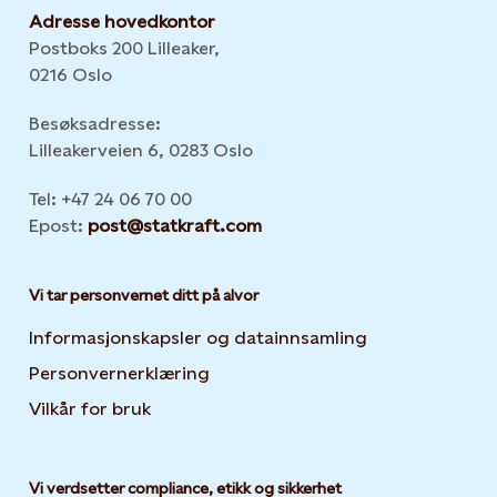
Adresse hovedkontor
Postboks 200 Lilleaker,
0216 Oslo
Besøksadresse:
Lilleakerveien 6, 0283 Oslo
Tel: +47 24 06 70 00
Epost:
post@statkraft.com
Vi tar personvernet ditt på alvor
Informasjonskapsler og datainnsamling
Opens in new 
Personvernerklæring
Opens in new tab or window
Vilkår for bruk
Vi verdsetter compliance, etikk og sikkerhet