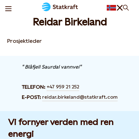
Reidar Birkeland
Prosjektleder
" Blåfjell Saurdal vannvei"
+47 959 21 252
TELEFON:
reidar.birkeland@statkraft.com
E-POST:
Vi fornyer verden med ren
energi