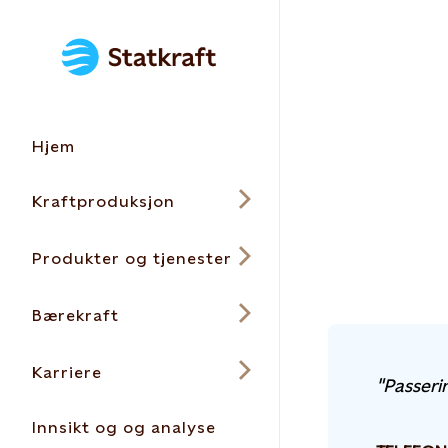
Hjem
Kraftproduksjon
Produkter og tjenester
Bærekraft
Karriere
"Passeri
Innsikt og og analyse