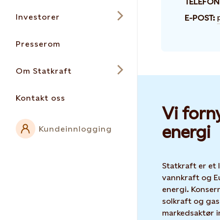
TELEFON
Investorer
E-POST:
Presserom
Om Statkraft
Kontakt oss
Vi forn
energi
Kundeinnlogging
Statkraft er et
vannkraft og E
energi. Konser
solkraft og gas
markedsaktør i