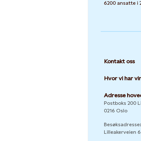
6200 ansatte i 
Kontakt oss
Hvor vi har v
Adresse hove
Postboks 200 Li
0216 Oslo
Besøksadresse
Lilleakerveien 