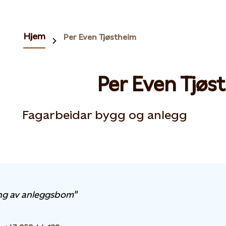
Hjem
Per Even Tjøstheim
Per Even Tjøs
Fagarbeidar bygg og anlegg
ng av anleggsbom"