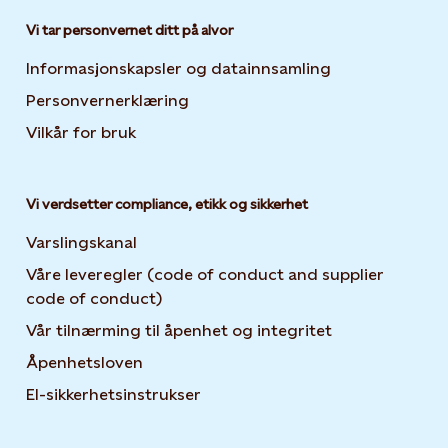
Vi tar personvernet ditt på alvor
Informasjonskapsler og datainnsamling
Opens in new 
Personvernerklæring
Opens in new tab or window
Vilkår for bruk
Vi verdsetter compliance, etikk og sikkerhet
Varslingskanal
Våre leveregler (code of conduct and supplier
code of conduct)
Vår tilnærming til åpenhet og integritet
Åpenhetsloven
El-sikkerhetsinstrukser