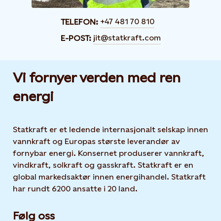
+47 481 70 810
TELEFON:
jit@statkraft.com
E-POST:
Vi fornyer verden med ren
energi
Statkraft er et ledende internasjonalt selskap innen
vannkraft og Europas største leverandør av
fornybar energi. Konsernet produserer vannkraft,
vindkraft, solkraft og gasskraft. Statkraft er en
global markedsaktør innen energihandel. Statkraft
har rundt 6200 ansatte i 20 land.
Følg oss