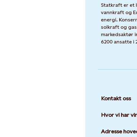
Statkraft er et
vannkraft og E
energi. Konser
solkraft og gas
markedsaktør i
6200 ansatte i 
Kontakt oss
Hvor vi har v
Adresse hove