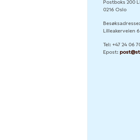
Postboks 200 Li
0216 Oslo
Besøksadresse
Lilleakerveien 
Tel: +47 24 06 7
Epost:
post@st