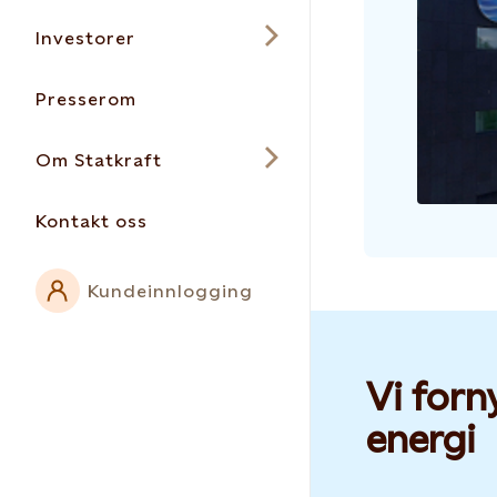
Investorer
Presserom
Om Statkraft
Kontakt oss
Kundeinnlogging
Vi forn
energi