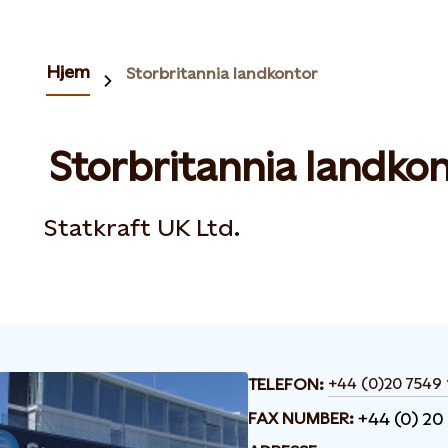
Hjem
Storbritannia landkontor
Storbritannia landko
Statkraft UK Ltd.
+44 (0)20 7549
TELEFON:
+44 (0) 20
FAX NUMBER: