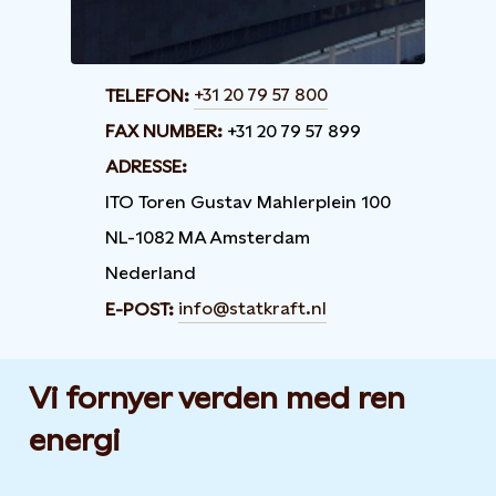
+31 20 79 57 800
TELEFON:
FAX NUMBER:
+31 20 79 57 899
ADRESSE:
ITO Toren Gustav Mahlerplein 100
NL-1082 MA Amsterdam
Nederland
info@statkraft.nl
E-POST:
Vi fornyer verden med ren
energi