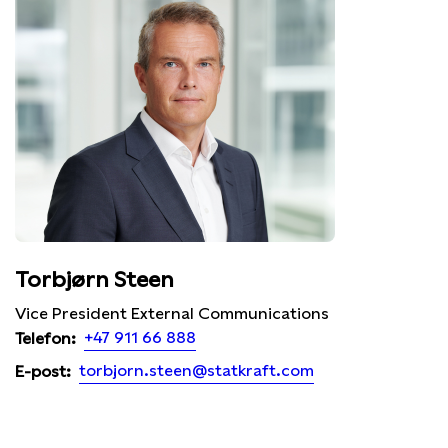
Torbjørn Steen
Vice President External Communications
+47 911 66 888
Telefon:
torbjorn.steen@statkraft.com
E-post: