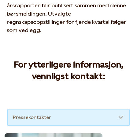
årsrapporten blir publisert sammen med denne
børsmeldingen. Utvalgte
regnskapsoppstillinger for fjerde kvartal følger
som vedlegg.
For ytterligere informasjon,
vennligst kontakt:
For ytterligere informasjon, vennligst kontakt:
Pressekontakter