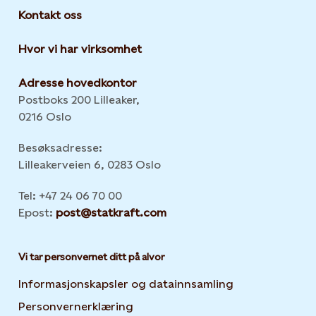
Kontakt oss
Hvor vi har virksomhet
Adresse hovedkontor
Postboks 200 Lilleaker,
0216 Oslo
Besøksadresse:
Lilleakerveien 6, 0283 Oslo
Tel: +47 24 06 70 00
Epost:
post@statkraft.com
Vi tar personvernet ditt på alvor
Informasjonskapsler og datainnsamling
Opens in new 
Personvernerklæring
Opens in new tab or window