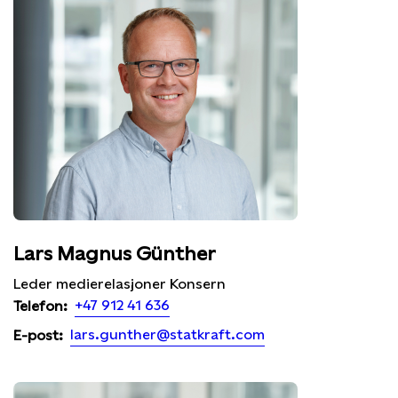
Lars Magnus Günther
Leder medierelasjoner Konsern
+47 912 41 636
Telefon:
lars.gunther@statkraft.com
E-post: