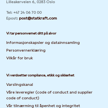
Lilleakerveien 6, 0283 Oslo
Tel: +47 24 06 70 00
Epost:
post@statkraft.com
Vi tar personvernet ditt på alvor
Informasjonskapsler og datainnsamling
Opens in new 
Personvernerklæring
Opens in new tab or window
Vilkår for bruk
Vi verdsetter compliance, etikk og sikkerhet
Varslingskanal
Våre leveregler (code of conduct and supplier
code of conduct)
Vår tilnærming til åpenhet og integritet