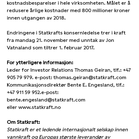
kostnadsbesparelser i hele virksomheten. Målet er å
redusere årlige kostnader med 800 millioner kroner
innen utgangen av 2018.
Endringene i Statkrafts konsernledelse trer i kraft
fra mandag 21. november med unntak av Jon
Vatnaland som tiltrer 1. februar 2017.
For ytterligere informasjon:
Leder for Investor Relations Thomas Geiran, tlf.: +47
905 79 979. e-post: thomas.geiran@statkraft.com
Kommunikasjonsdirektør Bente E. Engesland, tlf.:
+47 911 59 952.e-post:
bente.engesland@statkraft.com
eller www.statkraft.no
Om Statkraft:
Statkraft er et ledende internasjonalt selskap innen
vannkraft og Europas største leverandør av