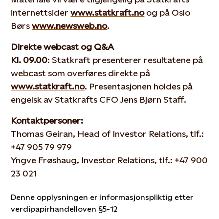
internettsider
www.statkraft.no
og på Oslo
Børs
www.newsweb.no
.
Direkte webcast og Q&A
Kl. 09.00
: Statkraft presenterer resultatene på
webcast som overføres direkte på
www.statkraft.no
. Presentasjonen holdes på
engelsk av Statkrafts CFO Jens Bjørn Staff.
Kontaktpersoner:
Thomas Geiran, Head of Investor Relations, tlf.:
+47 905 79 979
Yngve Frøshaug, Investor Relations, tlf.: +47 900
23 021
Denne opplysningen er informasjonspliktig etter
verdipapirhandelloven §5-12