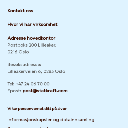
Kontakt oss
Hvor vi har virksomhet
Adresse hovedkontor
Postboks 200 Lilleaker,
0216 Oslo
Besøksadresse:
Lilleakerveien 6, 0283 Oslo
Tel: +47 24 06 70 00
Epost:
post@statkraft.com
Vi tar personvernet ditt på alvor
Informasjonskapsler og datainnsamling
Opens in new 