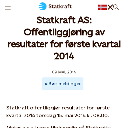
Statkraft AS:
Offentliggjøring av
resultater for første kvartal
2014
09 MAI, 2014
Børsmeldinger
Statkraft offentliggjør resultater for første
kvartal 2014 torsdag 15. mai 2014 kl. 08.00.
Materiale vil være tilgjengelig på Statkrafts