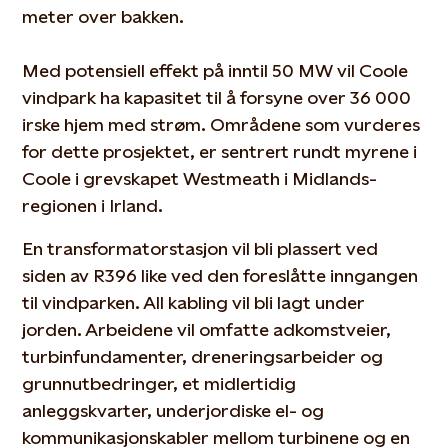
meter over bakken.
Med potensiell effekt på inntil 50 MW vil Coole
vindpark ha kapasitet til å forsyne over 36 000
irske hjem med strøm. Områdene som vurderes
for dette prosjektet, er sentrert rundt myrene i
Coole i grevskapet Westmeath i Midlands-
regionen i Irland.
En transformatorstasjon vil bli plassert ved
siden av R396 like ved den foreslåtte inngangen
til vindparken. All kabling vil bli lagt under
jorden. Arbeidene vil omfatte adkomstveier,
turbinfundamenter, dreneringsarbeider og
grunnutbedringer, et midlertidig
anleggskvarter, underjordiske el- og
kommunikasjonskabler mellom turbinene og en