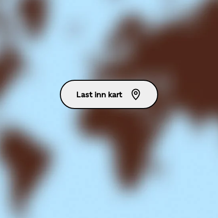
Last inn kart