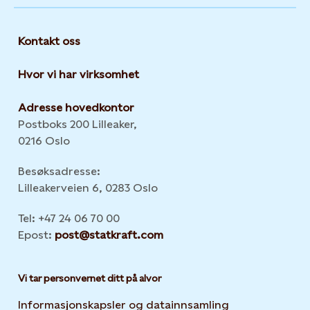
Kontakt oss
Hvor vi har virksomhet
Adresse hovedkontor
Postboks 200 Lilleaker,
0216 Oslo
Besøksadresse:
Lilleakerveien 6, 0283 Oslo
Tel: +47 24 06 70 00
Epost:
post@statkraft.com
Vi tar personvernet ditt på alvor
Informasjonskapsler og datainnsamling
Opens in new 