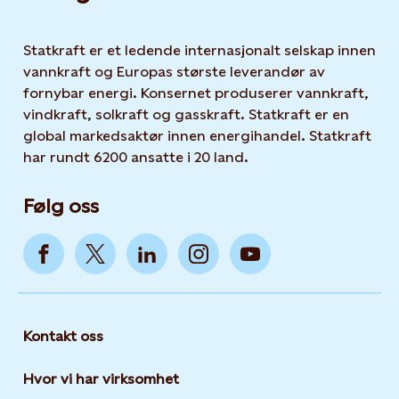
Statkraft er et ledende internasjonalt selskap innen
vannkraft og Europas største leverandør av
fornybar energi. Konsernet produserer vannkraft,
vindkraft, solkraft og gasskraft. Statkraft er en
global markedsaktør innen energihandel. Statkraft
har rundt 6200 ansatte i 20 land.
Følg oss
Kontakt oss
Hvor vi har virksomhet