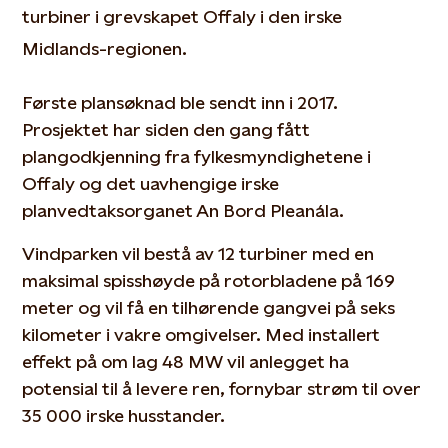
turbiner i grevskapet Offaly i den irske
Midlands-regionen.
Første plansøknad ble sendt inn i 2017.
Prosjektet har siden den gang fått
plangodkjenning fra fylkesmyndighetene i
Offaly og det uavhengige irske
planvedtaksorganet An Bord Pleanála.
Vindparken vil bestå av 12 turbiner med en
maksimal spisshøyde på rotorbladene på 169
meter og vil få en tilhørende gangvei på seks
kilometer i vakre omgivelser. Med installert
effekt på om lag 48 MW vil anlegget ha
potensial til å levere ren, fornybar strøm til over
35 000 irske husstander.