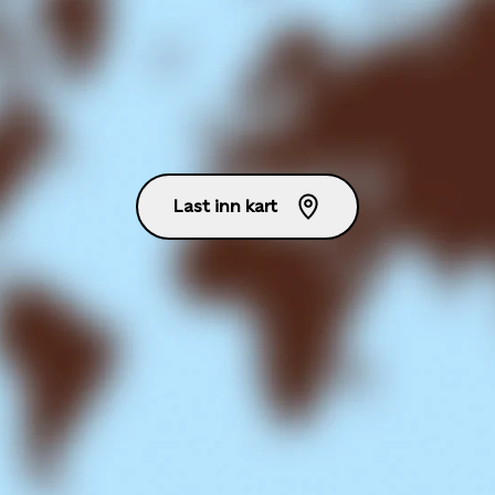
Last inn kart