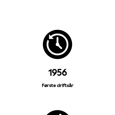
1956
Første driftsår