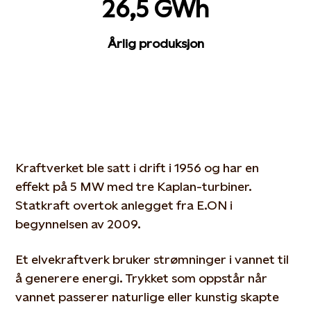
26,5 GWh
Årlig produksjon
Kraftverket ble satt i drift i 1956 og har en
effekt på 5 MW med tre Kaplan-turbiner.
Statkraft overtok anlegget fra E.ON i
begynnelsen av 2009.
Et elvekraftverk bruker strømninger i vannet til
å generere energi. Trykket som oppstår når
vannet passerer naturlige eller kunstig skapte