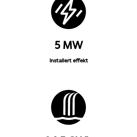
5 MW
Installert effekt