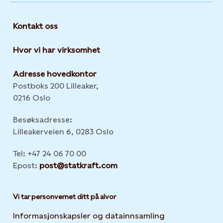
Kontakt oss
Hvor vi har virksomhet
Adresse hovedkontor
Postboks 200 Lilleaker,
0216 Oslo
Besøksadresse:
Lilleakerveien 6, 0283 Oslo
Tel: +47 24 06 70 00
Epost:
post@statkraft.com
Vi tar personvernet ditt på alvor
Informasjonskapsler og datainnsamling
Opens in new 