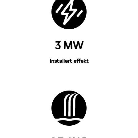
3 MW
Installert effekt