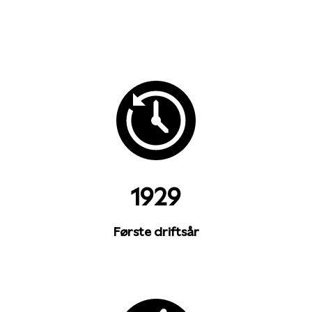
1929
Første driftsår