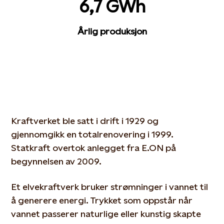
6,7 GWh
Årlig produksjon
Kraftverket ble satt i drift i 1929 og
gjennomgikk en totalrenovering i 1999.
Statkraft overtok anlegget fra E.ON på
begynnelsen av 2009.
Et elvekraftverk bruker strømninger i vannet til
å generere energi. Trykket som oppstår når
vannet passerer naturlige eller kunstig skapte