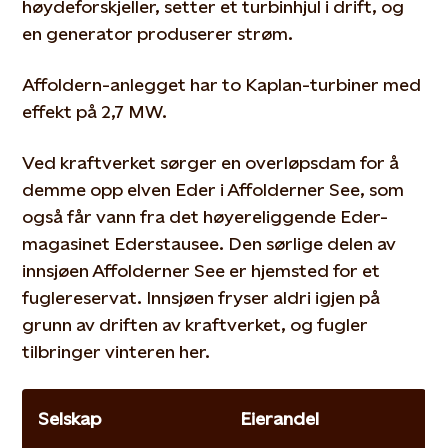
høydeforskjeller, setter et turbinhjul i drift, og
en generator produserer strøm.
Affoldern-anlegget har to Kaplan-turbiner med
effekt på 2,7 MW.
Ved kraftverket sørger en overløpsdam for å
demme opp elven Eder i Affolderner See, som
også får vann fra det høyereliggende Eder-
magasinet Ederstausee. Den sørlige delen av
innsjøen Affolderner See er hjemsted for et
fuglereservat. Innsjøen fryser aldri igjen på
grunn av driften av kraftverket, og fugler
tilbringer vinteren her.
Selskap
Eierandel