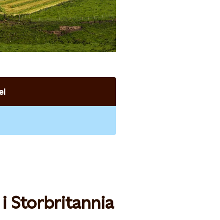
el
i Storbritannia