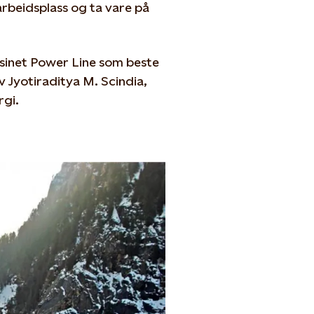
arbeidsplass og ta vare på
gasinet Power Line som beste
v Jyotiraditya M. Scindia,
rgi.