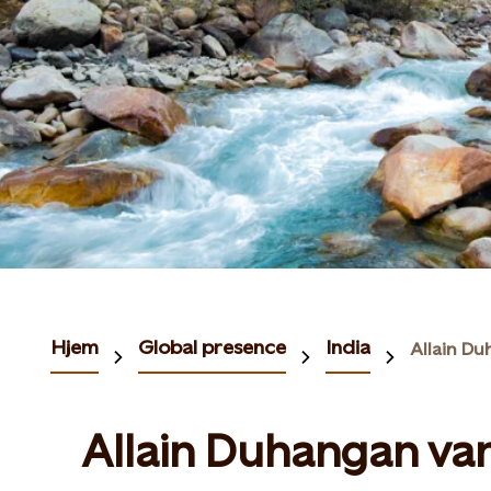
Hjem
Global presence
India
Allain D
Allain Duhangan va