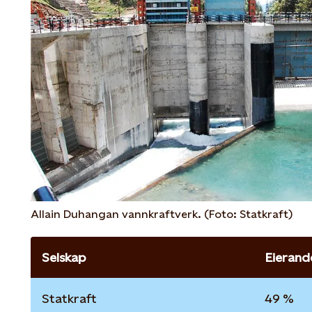
Allain Duhangan vannkraftverk. (Foto: Statkraft)
Selskap
Eierand
Statkraft
49 %