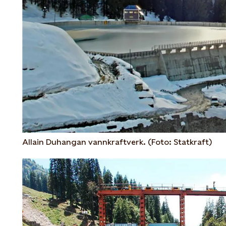
Allain Duhangan vannkraftverk. (Foto: Statkraft)