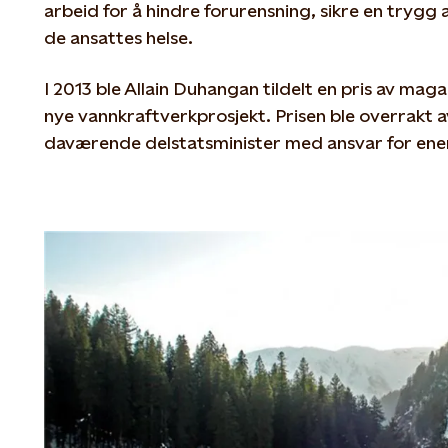
arbeid for å hindre forurensning, sikre en trygg 
de ansattes helse.
I 2013 ble Allain Duhangan tildelt en pris av ma
nye vannkraftverkprosjekt. Prisen ble overrakt a
daværende delstatsminister med ansvar for ene