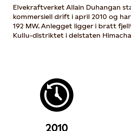
Elvekraftverket Allain Duhangan st
kommersiell drift i april 2010 og har
192 MW. Anlegget ligger i bratt fjell
Kullu-distriktet i delstaten Himacha
2010