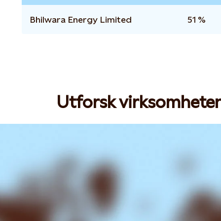
Bhilwara Energy Limited
51 %
Utforsk virksomheten 