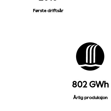
Første driftsår
802 GWh
Årlig produksjon