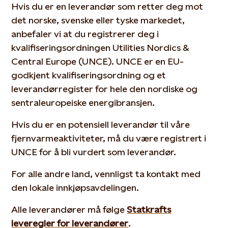
Hvis du er en leverandør som retter deg mot
det norske, svenske eller tyske markedet,
anbefaler vi at du registrerer deg i
kvalifiseringsordningen Utilities Nordics &
Central Europe (UNCE). UNCE er en EU-
godkjent kvalifiseringsordning og et
leverandørregister for hele den nordiske og
sentraleuropeiske energibransjen.
Hvis du er en potensiell leverandør til våre
fjernvarmeaktiviteter, må du være registrert i
UNCE for å bli vurdert som leverandør.
For alle andre land, vennligst ta kontakt med
den lokale innkjøpsavdelingen.
Alle leverandører må følge
Statkrafts
leveregler for leverandører
.