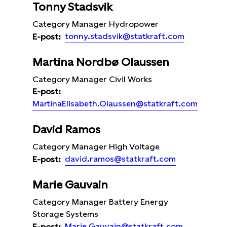
Tonny Stadsvik
Category Manager Hydropower
tonny.stadsvik@statkraft.com
E-post:
Martina Nordbø Olaussen
Category Manager Civil Works
E-post:
MartinaElisabeth.Olaussen@statkraft.com
David Ramos
Category Manager High Voltage
david.ramos@statkraft.com
E-post:
Marie Gauvain
Category Manager Battery Energy
Storage Systems
Marie.Gauvain@statkraft.com
E-post: