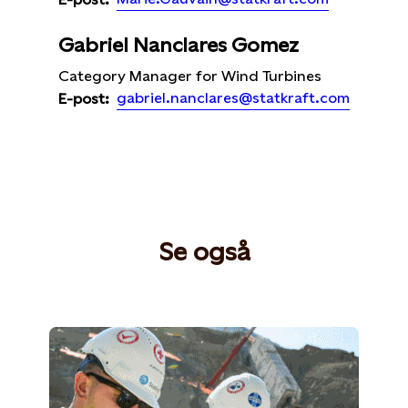
Gabriel Nanclares Gomez
Category Manager for Wind Turbines
gabriel.nanclares@statkraft.com
E-post:
Se også