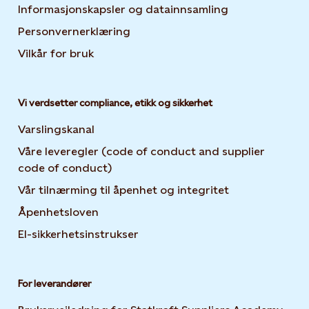
Informasjonskapsler og datainnsamling
Opens in new 
Personvernerklæring
Opens in new tab or window
Vilkår for bruk
Vi verdsetter compliance, etikk og sikkerhet
Varslingskanal
Våre leveregler (code of conduct and supplier
code of conduct)
Vår tilnærming til åpenhet og integritet
Åpenhetsloven
El-sikkerhetsinstrukser
For leverandører