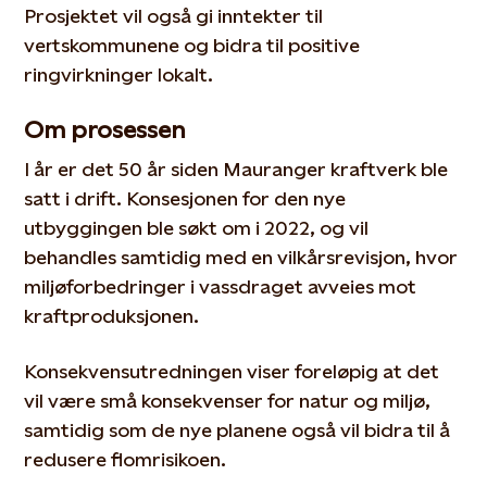
Prosjektet vil også gi inntekter til
vertskommunene og bidra til positive
ringvirkninger lokalt.
Om prosessen
I år er det 50 år siden Mauranger kraftverk ble
satt i drift. Konsesjonen for den nye
utbyggingen ble søkt om i 2022, og vil
behandles samtidig med en vilkårsrevisjon, hvor
miljøforbedringer i vassdraget avveies mot
kraftproduksjonen.
Konsekvensutredningen viser foreløpig at det
vil være små konsekvenser for natur og miljø,
samtidig som de nye planene også vil bidra til å
redusere flomrisikoen.