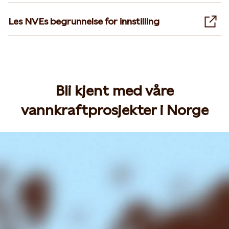
Les NVEs begrunnelse for innstilling
Ope
Bli kjent med våre
vannkraftprosjekter i Norge