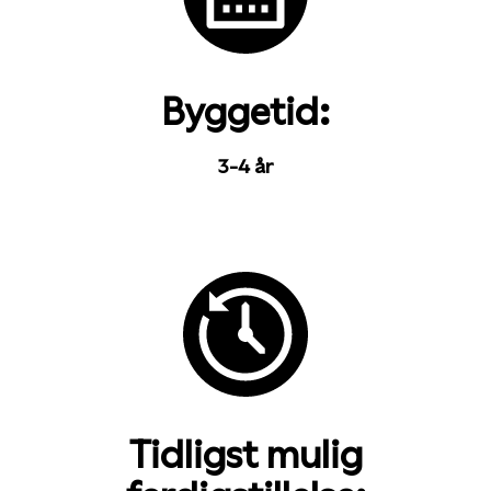
Byggetid:
3-4 år
Tidligst mulig