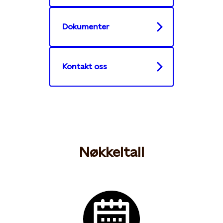
Dokumenter
Kontakt oss
Nøkkeltall