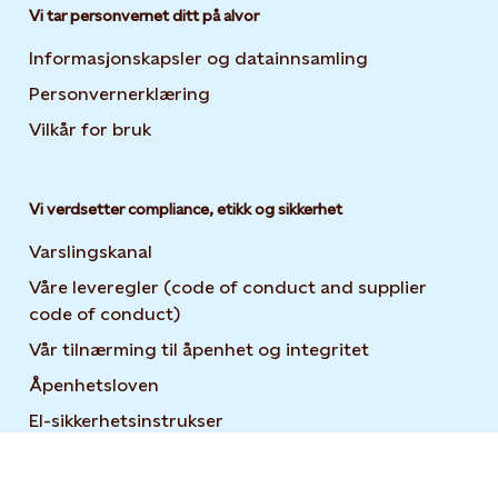
Vi tar personvernet ditt på alvor
Informasjonskapsler og datainnsamling
Opens in new 
Personvernerklæring
Opens in new tab or window
Vilkår for bruk
Vi verdsetter compliance, etikk og sikkerhet
Varslingskanal
Våre leveregler (code of conduct and supplier
code of conduct)
Vår tilnærming til åpenhet og integritet
Åpenhetsloven
El-sikkerhetsinstrukser