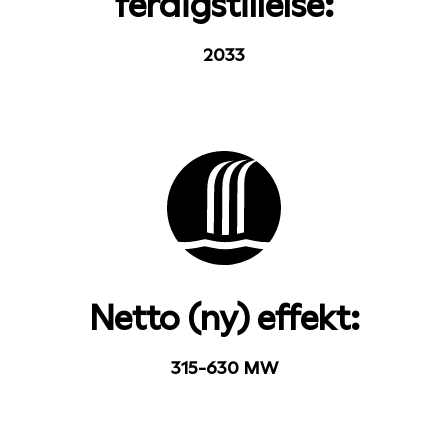
ferdigstillelse:
2033
Netto (ny) effekt:
315-630 MW