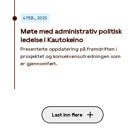
4 FEB., 2025
Møte med administrativ politisk
ledelse i Kautokeino
Presenterte oppdatering på fremdriften i
prosjektet og konsekvensutredningen som
er gjennomført.
Last inn flere