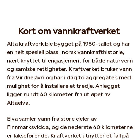
Kort om vannkraftverket
Alta kraftverk ble bygget på 1980-tallet og har
en helt spesiell plass i norsk vannkrafthistorie,
nært knyttet til engasjement for både naturvern
og samiske rettigheter. Kraftverket bruker vann
fra Virdnejávri og har i dag to aggregater, med
mulighet for å installere et tredje. Anlegget
ligger rundt 40 kilometer fra utløpet av
Altaelva.
Elva samler vann fra store deler av
Finnmarksvidda, og de nederste 40 kilometerne
er lakseførende. Kraftverket utnytter et fall på