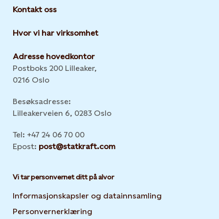
Kontakt oss
Hvor vi har virksomhet
Adresse hovedkontor
Postboks 200 Lilleaker,
0216 Oslo
Besøksadresse:
Lilleakerveien 6, 0283 Oslo
Tel: +47 24 06 70 00
Epost:
post@statkraft.com
Vi tar personvernet ditt på alvor
Informasjonskapsler og datainnsamling
Opens in new 
Personvernerklæring
Opens in new tab or window