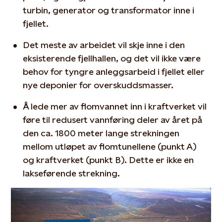
turbin, generator og transformator inne i
fjellet.
Det meste av arbeidet vil skje inne i den
eksisterende fjellhallen, og det vil ikke være
behov for tyngre anleggsarbeid i fjellet eller
nye deponier for overskuddsmasser.
Å lede mer av flomvannet inn i kraftverket vil
føre til redusert vannføring deler av året på
den ca. 1800 meter lange strekningen
mellom utløpet av flomtunellene (punkt A)
og kraftverket (punkt B). Dette er ikke en
lakseførende strekning.