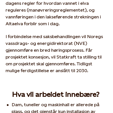
dagens regler for hvordan vannet i elva
reguleres (manøvreringsreglementet), og
vannføringen i den lakseførende strekningen i
Altaelva forblir som i dag.
I forbindelse med saksbehandlingen vil Noregs
vassdrags- og energidirektorat (NVE)
gjennomføre en bred høringsprosess. Får
prosjektet konsesjon, vil Statkraft ta stilling til
om prosjektet skal gjennomføres. Tidligst
mulige ferdigstillelse er anslått til 2030.
Hva vil arbeidet innebære?
Dam, tuneller og maskinhall er allerede på
plass, og det gjenstår kun installasjon av