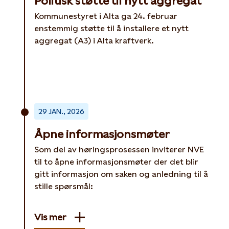
Politisk støtte til nytt aggregat
Kommunestyret i Alta ga 24. februar
enstemmig støtte til å installere et nytt
aggregat (A3) i Alta kraftverk.
29 JAN., 2026
Åpne informasjonsmøter
Som del av høringsprosessen inviterer NVE
til to åpne informasjonsmøter der det blir
gitt informasjon om saken og anledning til å
stille spørsmål:
Vis mer