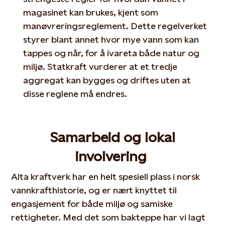
magasinet kan brukes, kjent som
manøvreringsreglement. Dette regelverket
styrer blant annet hvor mye vann som kan
tappes og når, for å ivareta både natur og
miljø. Statkraft vurderer at et tredje
aggregat kan bygges og driftes uten at
disse reglene må endres.
Samarbeid og lokal
involvering
Alta kraftverk har en helt spesiell plass i norsk
vannkrafthistorie, og er
nært
knyttet til
engasjement for både miljø og samiske
rettigheter.
M
ed det som bakteppe
har vi
lagt