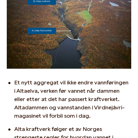
Et nytt aggregat vil ikke endre vannføringen
i Altaelva, verken før vannet når dammen
eller etter at det har passert kraftverket.
Altadammen og vannstanden i Virdnejávri-
magasinet vil forbli som i dag.
Alta kraftverk følger et av Norges
strengeste regler for hvordan vannet i