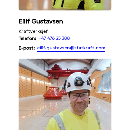
Eilif Gustavsen
Kraftverksjef
+47 476 25 388
Telefon:
eilif.gustavsen@statkraft.com
E-post: