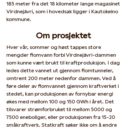
185 meter fra det 18 kilometer lange magasinet
Virdnejávri, som i hovedsak ligger i Kautokeino
kommune.
Om prosjektet
Hver vår, sommer og høst tappes store
mengder flomvann forbi Virdnejávri-dammen
som kunne vært brukt til kraftproduksjon. I dag
ledes dette vannet ut gjennom flomtunneler,
omtrent 200 meter nedenfor dammen. Ved å
føre deler av flomvannet gjennom kraftverket i
stedet, kan produksjonen av fornybar energi
økes med mellom 100 og 150 GWh i året. Det
tilsvarer strømforbruket til mellom 5000 og
7500 eneboliger, eller produksjonen fra 15-20
småkraftverk. Statkraft søker ikke om å endre