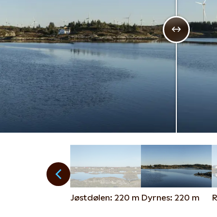
Jøstdølen: 220 m
Dyrnes: 220 m
R