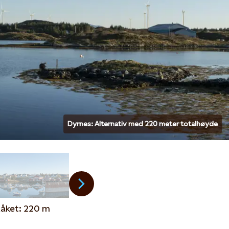
Dyrnes: Alternativ med 220 meter totalhøyde
åket: 220 m