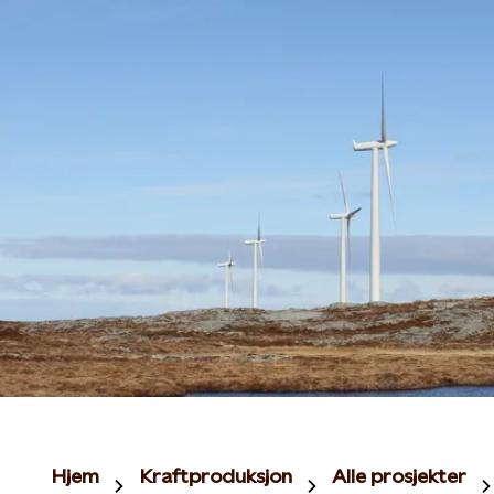
Hjem
Kraftproduksjon
Alle prosjekter