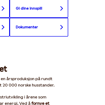
Gi dine innspill
Dokumenter
et
r en årsproduksjon på rundt
t 20 000 norske husstander.
triutvikling i årene som
ar energi. Ved å
fornye et