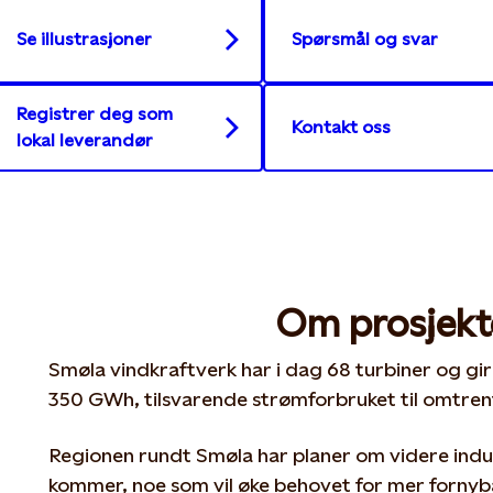
Se illustrasjoner
Spørsmål og svar
Registrer deg som
Kontakt oss
lokal leverandør
Om prosjekt
Smøla vindkraftverk har i dag 68 turbiner og gi
350 GWh, tilsvarende strømforbruket til omtren
Regionen rundt Smøla har planer om videre indus
kommer, noe som vil øke behovet for mer fornyb