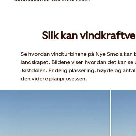
Slik kan vindkraftve
Se hvordan vindturbinene på Nye Smøla kan bli
landskapet. Bildene viser hvordan det kan se 
Jøstdølen. Endelig plassering, høyde og antall t
den videre planprosessen.