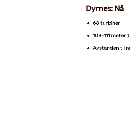
Dyrnes: Nå
68 turbiner
108-111 meter 
Avstanden til 