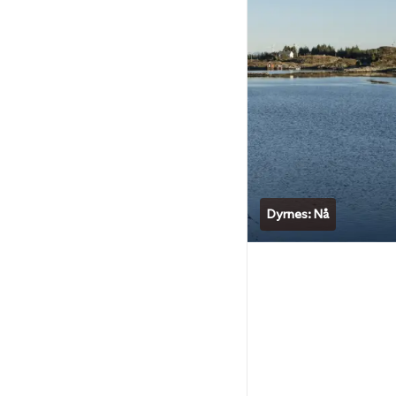
Dyrnes: Nå