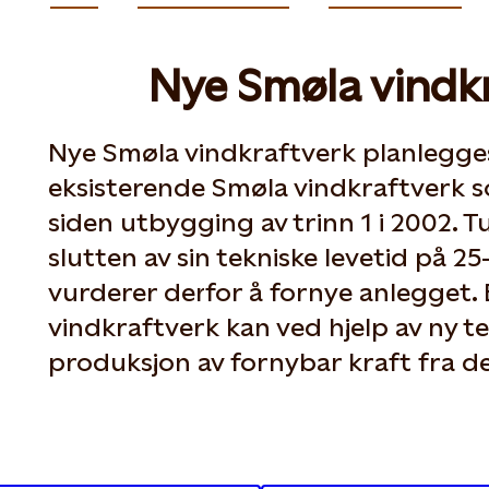
Nye Smøla vindk
Nye Smøla vindkraftverk planlegges
eksisterende Smøla vindkraftverk so
siden utbygging av trinn 1 i 2002.
slutten av sin tekniske levetid på 25
vurderer derfor å fornye anlegget. 
vindkraftverk kan ved hjelp av ny te
produksjon av fornybar kraft fra 