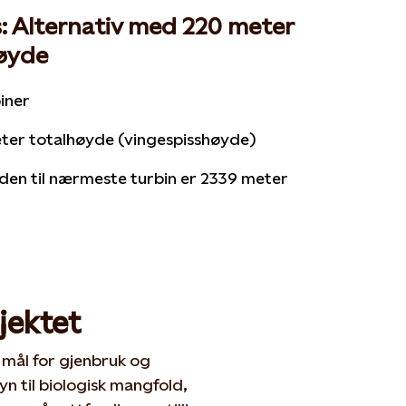
: Alternativ med 220 meter
øyde
iner
ter totalhøyde (vingespisshøyde)
den til nærmeste turbin er 2339 meter
jektet
mål for gjenbruk og
yn til biologisk mangfold,