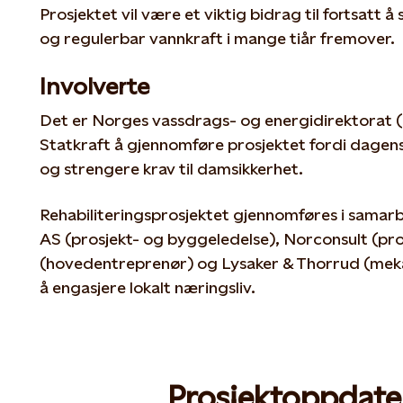
Prosjektet vil være et viktig bidrag til fortsatt 
og regulerbar vannkraft i mange tiår fremover.
Involverte
Det er Norges vassdrags- og energidirektorat 
Statkraft å gjennomføre prosjektet fordi dagens 
og strengere krav til damsikkerhet.
Rehabiliteringsprosjektet gjennomføres i samar
AS (prosjekt- og byggeledelse), Norconsult (pr
(hovedentreprenør) og Lysaker & Thorrud (mekanis
å engasjere lokalt næringsliv.
Prosjektoppdate