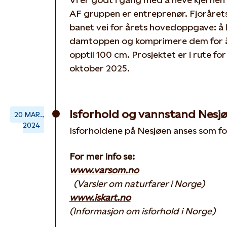
AF gruppen er entreprenør. Fjorårets
banet vei for årets hovedoppgave: å 
damtoppen og komprimere dem for å
opptil 100 cm. Prosjektet er i rute for f
oktober 2025.
Isforhold og vannstand Nesj
20 MAR.,
2024
Isforholdene på Nesjøen anses som fo
For mer info se:
www.varsom.no
(Varsler om naturfarer i Norge)
www.iskart.no
(Informasjon om isforhold i Norge)