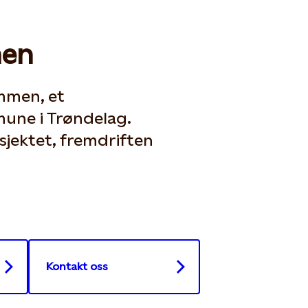
en
mmen, et
mune i Trøndelag.
sjektet, fremdriften
Kontakt oss