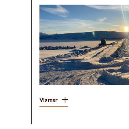
Vis mer