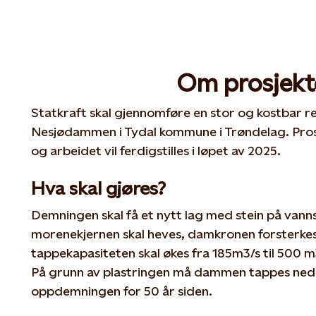
Om prosjekt
Statkraft skal gjennomføre en stor og kostbar re
Nesjødammen i Tydal kommune i Trøndelag. Prosj
og arbeidet vil ferdigstilles i løpet av 2025.
Hva skal gjøres?
Demningen skal få et nytt lag med stein på vanns
morenekjernen skal heves, damkronen forsterkes
tappekapasiteten skal økes fra 185m3/s til 500 m3
På grunn av plastringen må dammen tappes ned ti
oppdemningen for 50 år siden.