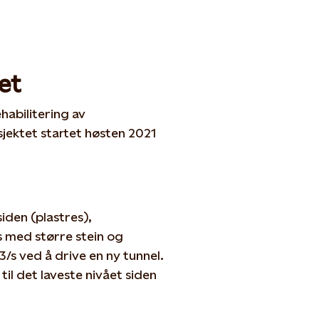
et
habilitering av
ektet startet høsten 2021
iden (plastres),
 med større stein og
/s ved å drive en ny tunnel.
l det laveste nivået siden