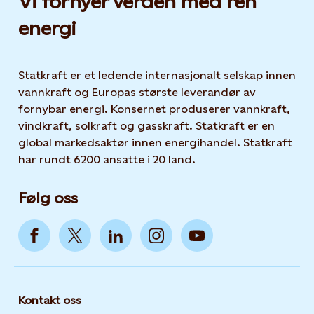
Vi fornyer verden med ren
energi
Statkraft er et ledende internasjonalt selskap innen
vannkraft og Europas største leverandør av
fornybar energi. Konsernet produserer vannkraft,
vindkraft, solkraft og gasskraft. Statkraft er en
global markedsaktør innen energihandel. Statkraft
har rundt 6200 ansatte i 20 land.
Følg oss
Kontakt oss