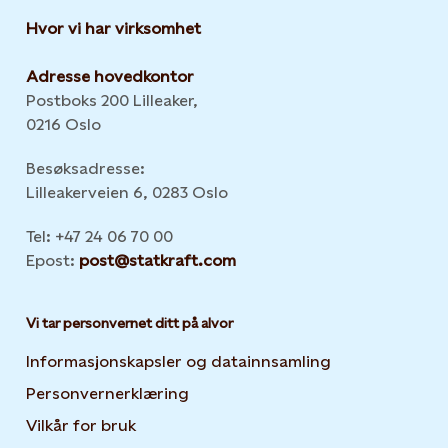
Hvor vi har virksomhet
Adresse hovedkontor
Postboks 200 Lilleaker,
0216 Oslo
Besøksadresse:
Lilleakerveien 6, 0283 Oslo
Tel: +47 24 06 70 00
Epost:
post@statkraft.com
Vi tar personvernet ditt på alvor
Informasjonskapsler og datainnsamling
Opens in new 
Personvernerklæring
Opens in new tab or window
Vilkår for bruk