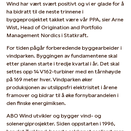
Wind har vært svært positivt og vi er glade for å
ha bidratt til de neste trinnene i
byggeprosjektet takket være vår PPA, sier Arne
Wist, Head of Origination and Portfolio
Management Nordics i Statkraft.
For tiden pågår forberedende byggearbeider i
vindparken. Byggingen av fundamentene skal
etter planen starte i tredje kvartal i år. Det skal
settes opp 14 V162-turbiner med en tårnhøyde
på 169 meter hver. Vindparken øker
produksjonen av utslippsfri elektrisitet i årene
framover og bidrar til å øke fornybarandelen i
den finske energimiksen.
ABO Wind utvikler og bygger vind- og
solenergiprosjekter. Siden oppstarten i 1996,