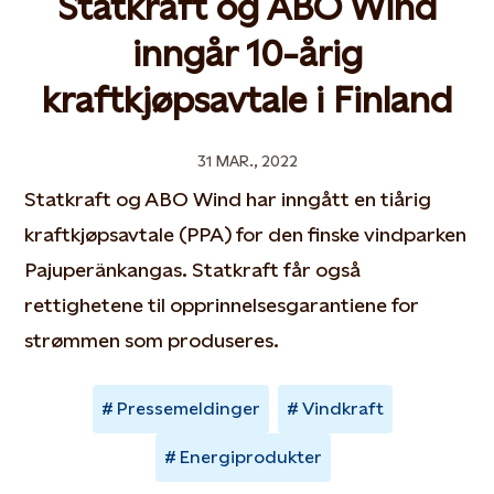
Statkraft og ABO Wind
inngår 10-årig
kraftkjøpsavtale i Finland
31 MAR., 2022
Statkraft og ABO Wind har inngått en tiårig
kraftkjøpsavtale (PPA) for den finske vindparken
Pajuperänkangas. Statkraft får også
rettighetene til opprinnelsesgarantiene for
strømmen som produseres.
Pressemeldinger
Vindkraft
Energiprodukter