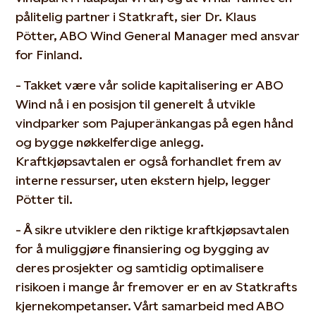
pålitelig partner i Statkraft, sier Dr. Klaus
Pötter, ABO Wind General Manager med ansvar
for Finland.
- Takket være vår solide kapitalisering er ABO
Wind nå i en posisjon til generelt å utvikle
vindparker som Pajuperänkangas på egen hånd
og bygge nøkkelferdige anlegg.
Kraftkjøpsavtalen er også forhandlet frem av
interne ressurser, uten ekstern hjelp, legger
Pötter til.
- Å sikre utviklere den riktige kraftkjøpsavtalen
for å muliggjøre finansiering og bygging av
deres prosjekter og samtidig optimalisere
risikoen i mange år fremover er en av Statkrafts
kjernekompetanser. Vårt samarbeid med ABO