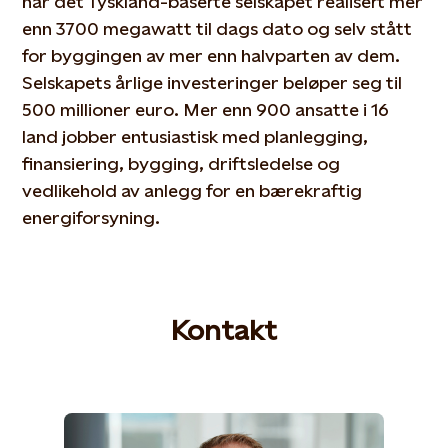
har det Tyskland-baserte selskapet realisert mer
enn 3700 megawatt til dags dato og selv stått
for byggingen av mer enn halvparten av dem.
Selskapets årlige investeringer beløper seg til
500 millioner euro. Mer enn 900 ansatte i 16
land jobber entusiastisk med planlegging,
finansiering, bygging, driftsledelse og
vedlikehold av anlegg for en bærekraftig
energiforsyning.
Kontakt