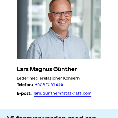
Lars Magnus Günther
Leder medierelasjoner Konsern
+47 912 41 636
Telefon:
lars.gunther@statkraft.com
E-post: